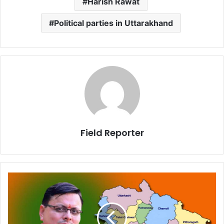
Harish Rawat
Political parties in Uttarakhand
Field Reporter
साठ
पार,
दावे
पर
धामी