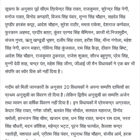
सूचना के अनुसार पूर्व सीएम त्रिवेन्द्र सिंह रावत, राजकुमार, सुरेन्द्र सिंह नेगी,
मनोज रावत, विनोद कण्डारी, विजय सिंह पंवार, मुन्ना सिंह चौहान, सहदेव सिंह
पुण्डीर हरबंस कपूर, आदेश चौहान, सुरेश राठौर, ममता राकेश, देशराज कर्णवाल,
फुरकान अहमद, प्रदीप बत्रा, कुंवर प्रणव सिंह चैम्पियन, काजी मो.निजामुद्दीन,
संजय गुप्ता, ऋतु खण्डूडी भूषण, दलीप सिंह रावत, हरीश सिंह, मीना गंगोला, महेश
सिंह नेगी, करन माहरा, गोविन्द सिंह कुंजवाल, राम सिंह कैड़ा, दीवान सिंह बिष्ट,
आदेश सिंह चौहान, राजकुमार ठुकराल, राजेश शुक्ला, सौरभ बहुगुणा, प्रेम सिंह,
मुन्नी देवी शाह, चन्द्र पंत, महेश सिंह जीना, जीआई जी मैन विधायकों ने एक बार भी
संपत्ति का ब्योर विस को नहीं दिया है।
नदीम को मिली जानकारी के अनुसार 20 विधायकों ने अपना सम्पत्ति दायित्वों का
प्रथम अनुसूची का विवरण तो दिया है।लेकिन द्वितीय अनुसूची का सम्पत्ति अर्जन
तथा व्ययन का वार्षिक विवरण नहीं दिया है। इन विधायकों में प्रेमचन्द्र अग्रवाल,
केदार सिंह रावत, गणेश जोशी, बलवंत सिंह भौर्याल, सतपाल महाराज, विनोद
चमोली, हरभजन सिंह चीमा, खजान दास, धन सिंह रावत, चन्दन राम दास, भरत
सिंह चौधरी, मदन कौशिक, महेन्द्र भट्ट, पूरन सिंह फर्त्याल, कैलाश चन्द्र
गहतोड़ी, यशपाल आर्य, प्रीतम सिंह पंवार, रघुनाथ सिंह चौहान, संजीव आर्य, हरक