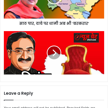
अब
भी
‘बरकरार’
साठ पार, दावे पर धामी अब भी ‘बरकरार’
Leave a Reply
Your email address will not be published.
Required fields are