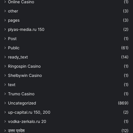
Online Casino
(1)
other
(3)
pages
(3)
plyas-media.ru 150
(2)
Post
(1)
Public
(61)
ready_text
(14)
Ringospin Casino
(1)
Shelbywin Casino
(1)
text
(1)
Trumo Casino
(1)
Uncategorized
(869)
up-capital.ru 150, 200
(2)
vodka-zerkalo.ru 20
(1)
उत्तर प्रदेश
(12)