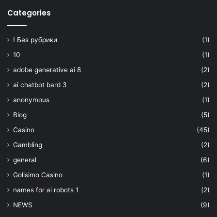
Categories
! Без рубрики
(1)
10
(1)
adobe generative ai 8
(2)
ai chatbot bard 3
(2)
anonymous
(1)
Blog
(5)
Casino
(45)
Gambling
(2)
general
(6)
Golisimo Casino
(1)
names for ai robots 1
(2)
NEWS
(9)