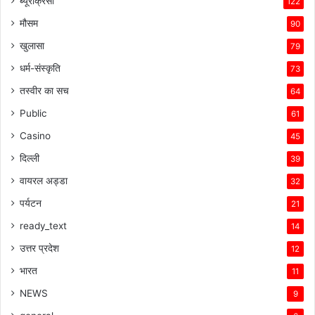
ब्यूरोक्रेसी
122
मौसम
90
खुलासा
79
धर्म-संस्कृति
73
तस्वीर का सच
64
Public
61
Casino
45
दिल्ली
39
वायरल अड्डा
32
पर्यटन
21
ready_text
14
उत्तर प्रदेश
12
भारत
11
NEWS
9