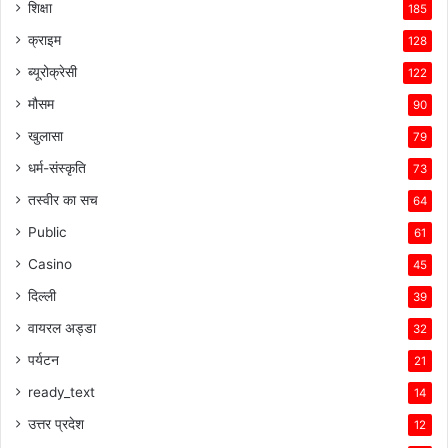
शिक्षा
185
क्राइम
128
ब्यूरोक्रेसी
122
मौसम
90
खुलासा
79
धर्म-संस्कृति
73
तस्वीर का सच
64
Public
61
Casino
45
दिल्ली
39
वायरल अड्डा
32
पर्यटन
21
ready_text
14
उत्तर प्रदेश
12