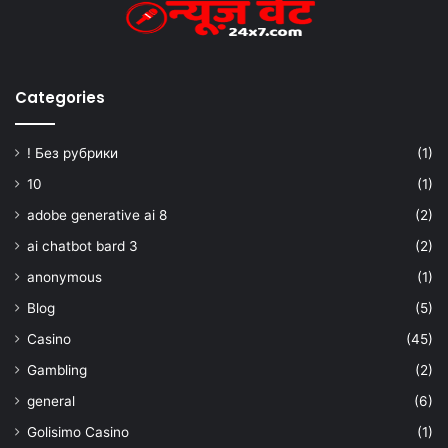
Categories
! Без рубрики
(1)
10
(1)
adobe generative ai 8
(2)
ai chatbot bard 3
(2)
anonymous
(1)
Blog
(5)
Casino
(45)
Gambling
(2)
general
(6)
Golisimo Casino
(1)