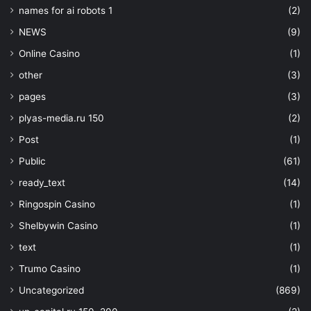
names for ai robots 1
(2)
NEWS
(9)
Online Casino
(1)
other
(3)
pages
(3)
plyas-media.ru 150
(2)
Post
(1)
Public
(61)
ready_text
(14)
Ringospin Casino
(1)
Shelbywin Casino
(1)
text
(1)
Trumo Casino
(1)
Uncategorized
(869)