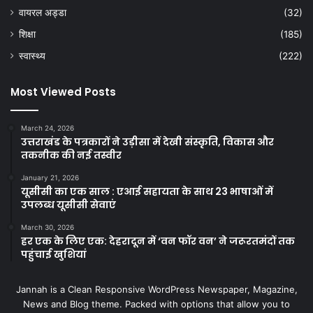
वायरल अड्डा
(32)
शिक्षा
(185)
स्वास्थ्य
(222)
Most Viewed Posts
March 24, 2026
उत्तराखंड के पत्रकारों ने उड़ीसा में देखी संस्कृति, विकास और
तकनीक की नई तस्वीर
January 21, 2026
यूसीसी का एक साल : एआई सहायता के साथ 23 भाषाओं में
उपलब्ध यूसीसी सेवाएं
March 30, 2026
हर एक के लिए एक: देहरादून में ‘वन फॉर वन’ ने जरूरतमंदों तक
पहुंचाई खुशियां
Jannah is a Clean Responsive WordPress Newspaper, Magazine,
News and Blog theme. Packed with options that allow you to