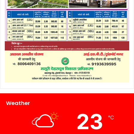
Weather
23
℃