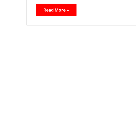
Read More »