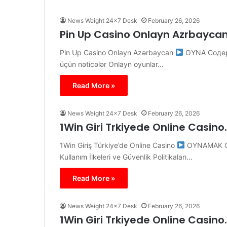
News Weight 24x7 Desk
February 26, 2026
Pin Up Casino Onlayn Azrbayca
Pin Up Casino Onlayn Azərbaycan
OYNA Содерж
üçün nəticələr Onlayn oyunlar…
Read More »
News Weight 24x7 Desk
February 26, 2026
1Win Giri Trkiyede Online Casino
1Win Giriş Türkiye’de Online Casino
OYNAMAK Сод
Kullanım İlkeleri ve Güvenlik Politikaları…
Read More »
News Weight 24x7 Desk
February 26, 2026
1Win Giri Trkiyede Online Casino