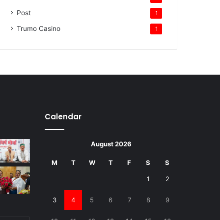
Post
1
Trumo Casino
1
Calendar
August 2026
M
T
W
T
F
S
S
1
2
3
4
5
6
7
8
9