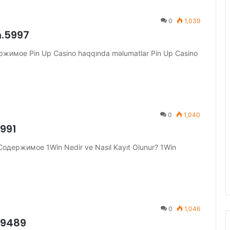
0
1,039
n.5997
имое Pin Up Casino haqqında məlumatlar Pin Up Casino
0
1,040
.991
ержимое 1Win Nedir ve Nasıl Kayıt Olunur? 1Win
0
1,046
.9489