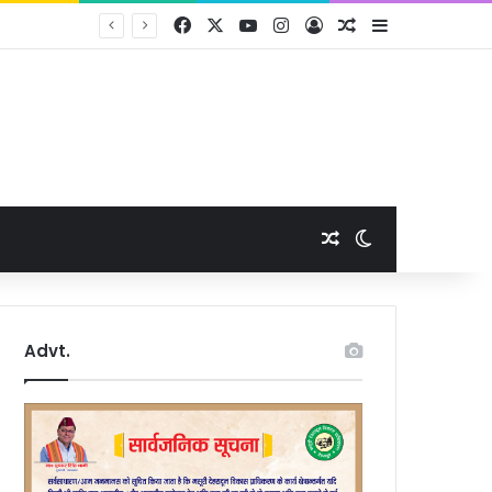
Facebook
X
YouTube
Instagram
Log In
Random Article
Sidebar
Random Article
Switch skin
Advt.