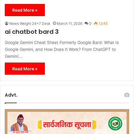
Read More »
News Weight 24x7 Desk
March 11, 2026
0
1,045
ai chatbot bard 3
Google Gemini Cheat Sheet Formerly Google Bard: What Is
Google Gemini, and How Does It Work? From ChatGPT to
Gemini:…
Read More »
Advt.