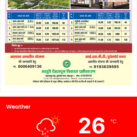
Weather
26
℃