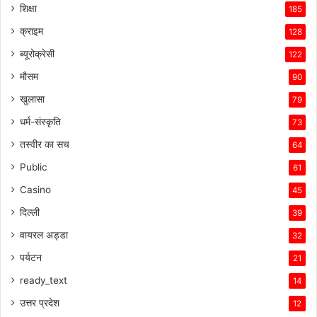
शिक्षा
185
क्राइम
128
ब्यूरोक्रेसी
122
मौसम
90
खुलासा
79
धर्म-संस्कृति
73
तस्वीर का सच
64
Public
61
Casino
45
दिल्ली
39
वायरल अड्डा
32
पर्यटन
21
ready_text
14
उत्तर प्रदेश
12