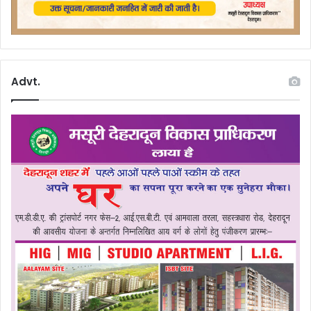
Advt.