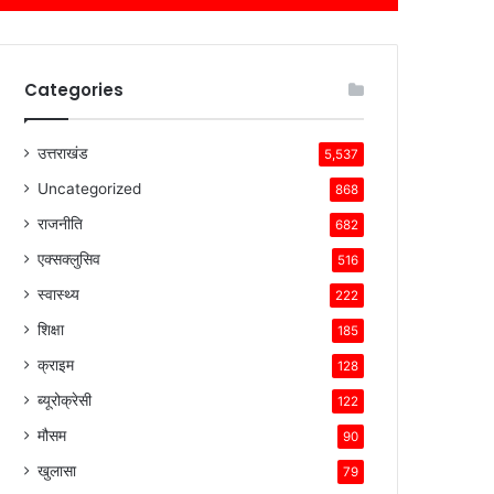
Categories
उत्तराखंड
5,537
Uncategorized
868
राजनीति
682
एक्सक्लुसिव
516
स्वास्थ्य
222
शिक्षा
185
क्राइम
128
ब्यूरोक्रेसी
122
मौसम
90
खुलासा
79