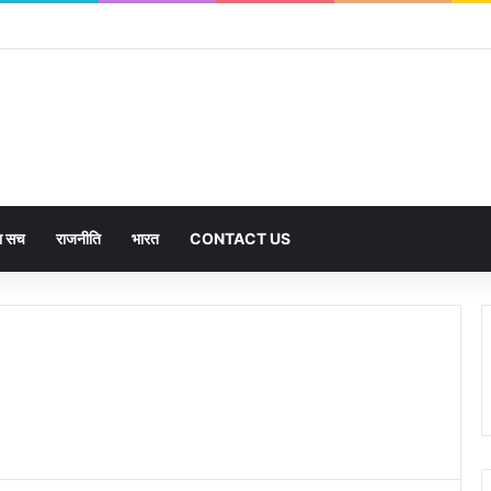
का सच
राजनीति
भारत
CONTACT US