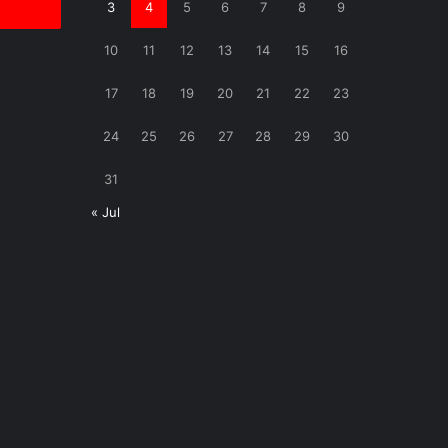
3
4
5
6
7
8
9
10
11
12
13
14
15
16
17
18
19
20
21
22
23
24
25
26
27
28
29
30
31
« Jul