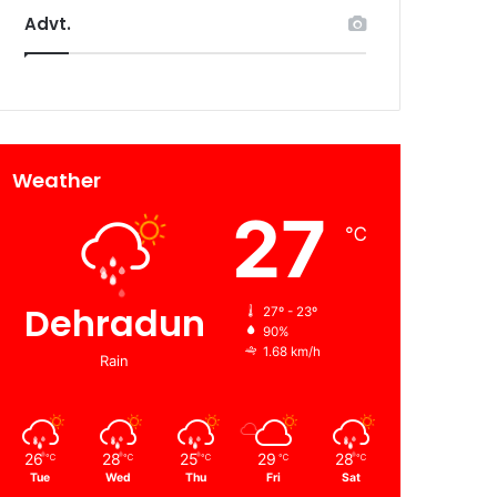
Advt.
Weather
27
℃
Dehradun
27º - 23º
90%
1.68 km/h
Rain
26
28
25
29
28
℃
℃
℃
℃
℃
Tue
Wed
Thu
Fri
Sat