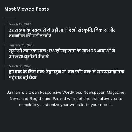
Most Viewed Posts
March 24, 2026
उत्तराखंड के पत्रकारों ने उड़ीसा में देखी संस्कृति, विकास और
तकनीक की नई तस्वीर
January 21, 2026
यूसीसी का एक साल : एआई सहायता के साथ 23 भाषाओं में
उपलब्ध यूसीसी सेवाएं
March 30, 2026
हर एक के लिए एक: देहरादून में ‘वन फॉर वन’ ने जरूरतमंदों तक
पहुंचाई खुशियां
Jannah is a Clean Responsive WordPress Newspaper, Magazine,
News and Blog theme. Packed with options that allow you to
completely customize your website to your needs.