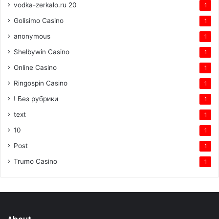
vodka-zerkalo.ru 20
1
Golisimo Casino
1
anonymous
1
Shelbywin Casino
1
Online Casino
1
Ringospin Casino
1
! Без рубрики
1
text
1
10
1
Post
1
Trumo Casino
1