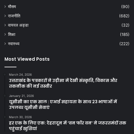
मौसम
(90)
राजनीति
(682)
वायरल अड्डा
(32)
शिक्षा
(185)
स्वास्थ्य
(222)
Most Viewed Posts
March 24, 2026
उत्तराखंड के पत्रकारों ने उड़ीसा में देखी संस्कृति, विकास और
तकनीक की नई तस्वीर
January 21, 2026
यूसीसी का एक साल : एआई सहायता के साथ 23 भाषाओं में
उपलब्ध यूसीसी सेवाएं
March 30, 2026
हर एक के लिए एक: देहरादून में ‘वन फॉर वन’ ने जरूरतमंदों तक
पहुंचाई खुशियां