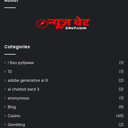
About
Categories
! Без рубрики
(1)
10
(1)
adobe generative ai 8
(2)
ai chatbot bard 3
(2)
anonymous
(1)
Blog
(5)
Casino
(45)
Gambling
(2)