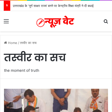
सीएम धामी ने किया मसूरी विधानसभा में विभिन्न विकास योजनाओं का लोकार्पण – शिलान्यास
Menu
S
Home
/
तस्वीर का सच
तस्वीर का सच
the moment of truth