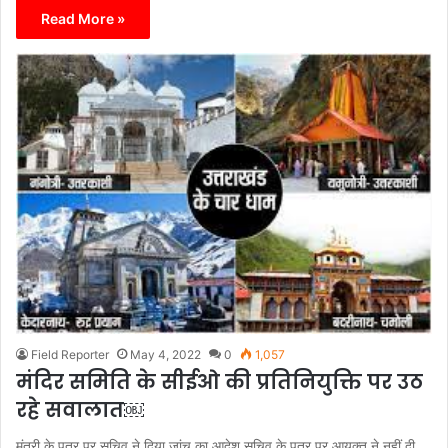
Read More »
Field Reporter
May 4, 2022
0
1,057
मंदिर समिति के सीईओ की प्रतिनियुक्ति पर उठ
रहे सवालात￼
मंत्री के पत्र पर सचिव ने दिया जांच का आदेश सचिव के पत्र पर आयुक्त ने नहीं दी