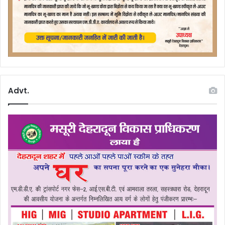
Advt.