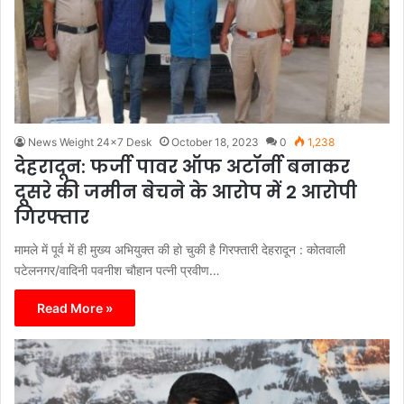
News Weight 24x7 Desk
October 18, 2023
0
1,238
देहरादून: फर्जी पावर ऑफ अटॉर्नी बनाकर
दूसरे की जमीन बेचने के आरोप में 2 आरोपी
गिरफ्तार
मामले में पूर्व में ही मुख्य अभियुक्त की हो चुकी है गिरफ्तारी देहरादून : कोतवाली
पटेलनगर/वादिनी पवनीश चौहान पत्नी प्रवीण…
Read More »