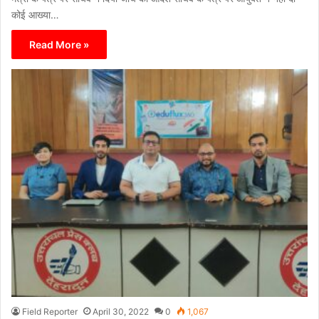
कोई आख्या…
Read More »
Field Reporter
April 30, 2022
0
1,067