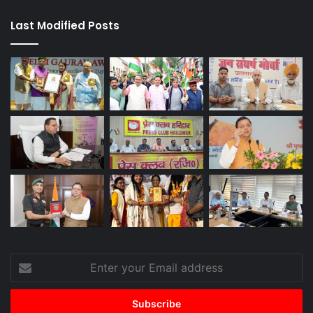
Last Modified Posts
Enter
your
Email
address