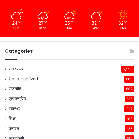
24
27
26
32
32
℃
℃
℃
℃
℃
Sun
Mon
Tue
Wed
Thu
Categories
उत्तराखंड
5,550
Uncategorized
869
राजनीति
682
एक्सक्लुसिव
516
स्वास्थ्य
222
शिक्षा
185
क्राइम
128
ब्यूरोक्रेसी
122