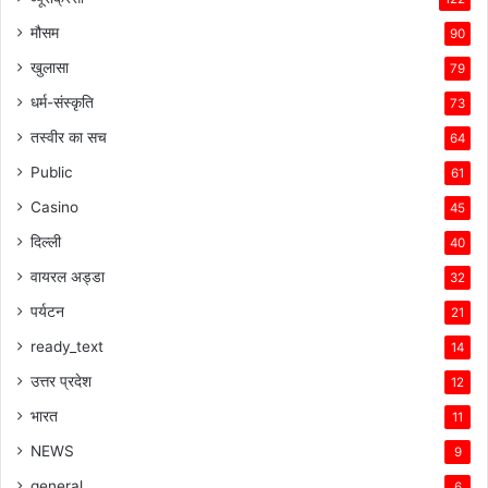
मौसम
90
खुलासा
79
धर्म-संस्कृति
73
तस्वीर का सच
64
Public
61
Casino
45
दिल्ली
40
वायरल अड्डा
32
पर्यटन
21
ready_text
14
उत्तर प्रदेश
12
भारत
11
NEWS
9
general
6