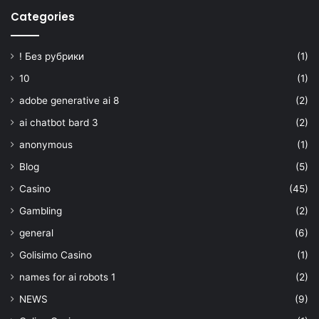
Categories
! Без рубрики
(1)
10
(1)
adobe generative ai 8
(2)
ai chatbot bard 3
(2)
anonymous
(1)
Blog
(5)
Casino
(45)
Gambling
(2)
general
(6)
Golisimo Casino
(1)
names for ai robots 1
(2)
NEWS
(9)