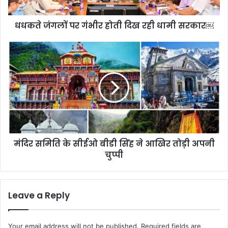
धामी
सरकार
धधकते जंगलों पर गंभीर होती दिख रही धामी सरकार￼
￼
मंदिर
समिति
के
सीईओ
बीडी
सिंह
ने
आखिर
तोड़ी
मंदिर समिति के सीईओ बीडी सिंह ने आखिर तोड़ी अपनी
अपनी
चुप्पी
चुप्पी
Leave a Reply
Your email address will not be published.
Required fields are