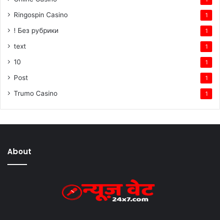
Ringospin Casino
1
! Без рубрики
1
text
1
10
1
Post
1
Trumo Casino
1
About