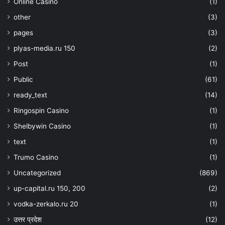
Online Casino
(1)
other
(3)
pages
(3)
plyas-media.ru 150
(2)
Post
(1)
Public
(61)
ready_text
(14)
Ringospin Casino
(1)
Shelbywin Casino
(1)
text
(1)
Trumo Casino
(1)
Uncategorized
(869)
up-capital.ru 150, 200
(2)
vodka-zerkalo.ru 20
(1)
उत्तर प्रदेश
(12)