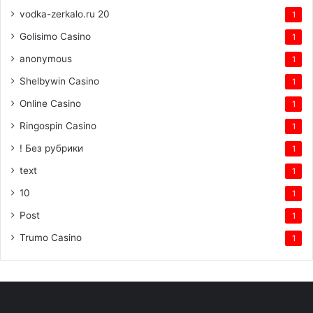
vodka-zerkalo.ru 20
1
Golisimo Casino
1
anonymous
1
Shelbywin Casino
1
Online Casino
1
Ringospin Casino
1
! Без рубрики
1
text
1
10
1
Post
1
Trumo Casino
1