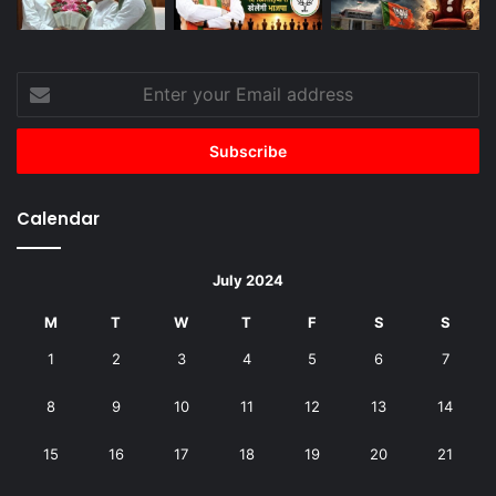
Enter
your
Email
address
Calendar
July 2024
M
T
W
T
F
S
S
1
2
3
4
5
6
7
8
9
10
11
12
13
14
15
16
17
18
19
20
21