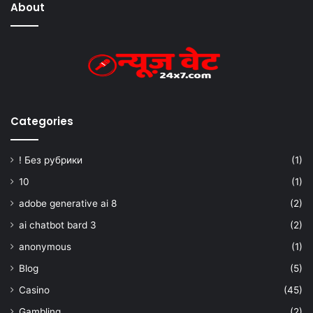
About
Categories
! Без рубрики
(1)
10
(1)
adobe generative ai 8
(2)
ai chatbot bard 3
(2)
anonymous
(1)
Blog
(5)
Casino
(45)
Gambling
(2)