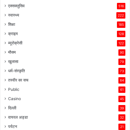
एक्सक्लुसिव
516
स्वास्थ्य
222
शिक्षा
185
क्राइम
128
ब्यूरोक्रेसी
122
मौसम
90
खुलासा
79
धर्म-संस्कृति
73
तस्वीर का सच
64
Public
61
Casino
45
दिल्ली
39
वायरल अड्डा
32
पर्यटन
21