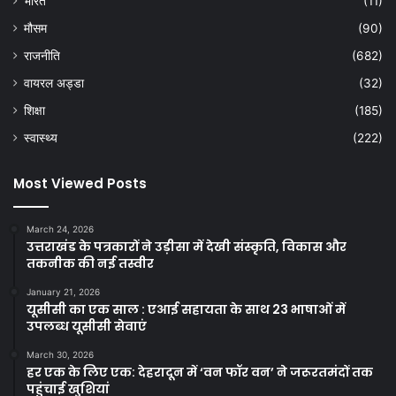
भारत
(11)
मौसम
(90)
राजनीति
(682)
वायरल अड्डा
(32)
शिक्षा
(185)
स्वास्थ्य
(222)
Most Viewed Posts
March 24, 2026
उत्तराखंड के पत्रकारों ने उड़ीसा में देखी संस्कृति, विकास और
तकनीक की नई तस्वीर
January 21, 2026
यूसीसी का एक साल : एआई सहायता के साथ 23 भाषाओं में
उपलब्ध यूसीसी सेवाएं
March 30, 2026
हर एक के लिए एक: देहरादून में ‘वन फॉर वन’ ने जरूरतमंदों तक
पहुंचाई खुशियां