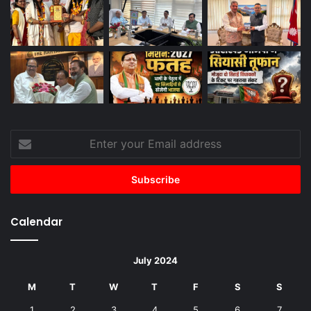
Enter
your
Email
address
Calendar
July 2024
M
T
W
T
F
S
S
1
2
3
4
5
6
7