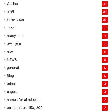
Casino
45
दिल्ली
39
वायरल अड्डा
32
पर्यटन
21
ready_text
14
उत्तर प्रदेश
12
भारत
11
NEWS
9
general
6
Blog
5
other
3
pages
3
names for ai robots 1
2
up-capital.ru 150, 200
2