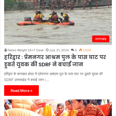
उत्तराखंड
News Weight 24x7 Desk
July 31, 2024
0
1,024
हरिद्वार : प्रेमनगर आश्रम पुल के पास घाट पर
डूबते युवक की SDRF ने बचाई जान
हरिद्वार के कनखल क्षेत्र में प्रेमनगर आश्रम पुल के पास घाट पर डूबते युवक की
SDRF उत्तराखंड ने बचाई जान।…
Read More »