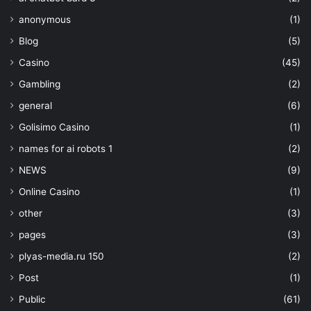
anonymous
(1)
Blog
(5)
Casino
(45)
Gambling
(2)
general
(6)
Golisimo Casino
(1)
names for ai robots 1
(2)
NEWS
(9)
Online Casino
(1)
other
(3)
pages
(3)
plyas-media.ru 150
(2)
Post
(1)
Public
(61)