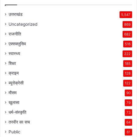
उत्तराखंड
5,547
Uncategorized
869
राजनीति
682
एक्सक्लुसिव
516
स्वास्थ्य
222
शिक्षा
185
क्राइम
128
ब्यूरोक्रेसी
122
मौसम
90
खुलासा
79
धर्म-संस्कृति
73
तस्वीर का सच
64
Public
61