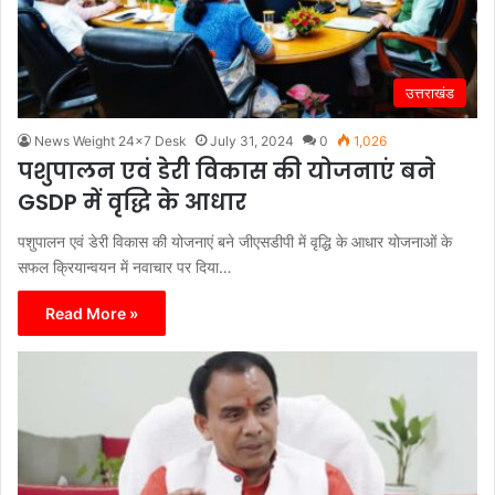
उत्तराखंड
News Weight 24x7 Desk
July 31, 2024
0
1,026
पशुपालन एवं डेरी विकास की योजनाएं बने
GSDP में वृद्धि के आधार
पशुपालन एवं डेरी विकास की योजनाएं बने जीएसडीपी में वृद्धि के आधार योजनाओं के
सफल क्रियान्वयन में नवाचार पर दिया…
Read More »