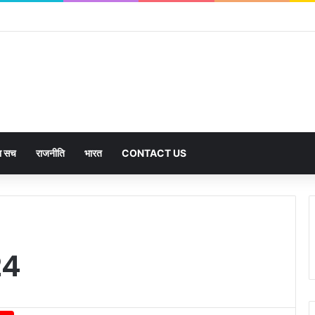
का सच
राजनीति
भारत
CONTACT US
24