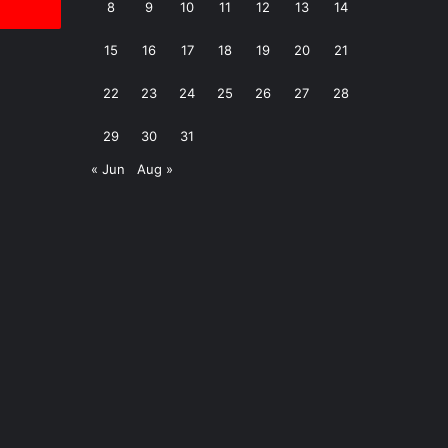
8
9
10
11
12
13
14
15
16
17
18
19
20
21
22
23
24
25
26
27
28
29
30
31
« Jun
Aug »