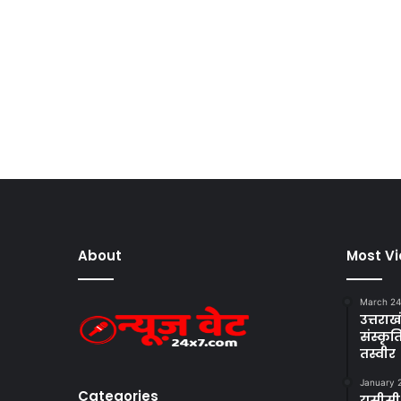
About
Most V
March 24
उत्तराखं
संस्क
तस्वीर
January 
Categories
यूसीसी