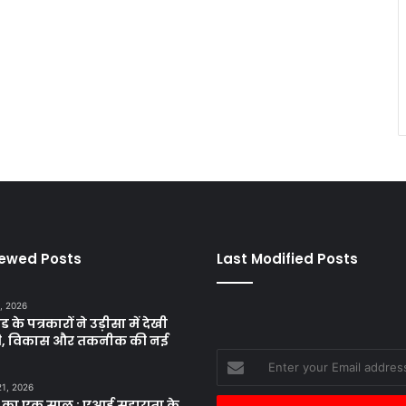
iewed Posts
Last Modified Posts
, 2026
ड के पत्रकारों ने उड़ीसा में देखी
ृति, विकास और तकनीक की नई
Enter
your
21, 2026
Email
 का एक साल : एआई सहायता के