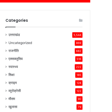
Categories
उत्तराखंड
5,544
Uncategorized
869
राजनीति
682
एक्सक्लुसिव
516
स्वास्थ्य
222
शिक्षा
185
क्राइम
128
ब्यूरोक्रेसी
122
मौसम
90
खुलासा
79