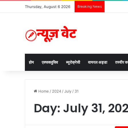
Thursday, August 6 2026
Breaking News
होम
एक्सक्लुसिव
ब्यूरोक्रेसी
वायरल अड्डा
तस्वीर 
Home
/
2024
/
July
/
31
Day:
July 31, 20