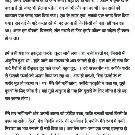
थोड़ा ऊपर दरांतियों से काटा जाने लगा। बड़ा दर्द हो रहा था। जीवन में कुछ खास
करना है तो कष्ट भी झेलना पड़ेगा, तन का भी और मन का भी। हम सभी को
काटकर एक जगह डाल दिया गया। एक के ऊपर एक, सबको एक जगह फेंक दिया
गया। सब दर्द के मारे कराह रहे थे, पर उतना ही कि किसी को पता नहीं चल रहा
था। अगर हम चीखते, चिल्लाते, शोर मचाते तो फिर हमारे जीवन का उद्देश्य ही खत्म
हो जाता।
हमें उसी धरा पर इकट्ठा करके कूटा जाने लगा। हां, उसी धरती पर, जिससे मैं
अंकुरित हुआ था। कूटे जाने का मतलब तो आप जानते ही हो। एक बार तो लगा कि
कटे पैरों से ही दौड़कर दूर चले जाओ, बहुत दूर…। दर्द असहनीय था, क्योंकि शरीर
से उसकी ऊर्जा को अलग किया जा रहा था। आप ही बताओ, बिना ऊर्जा के तो
शरीर मृत हो जाएगा न। पर, मैंने धैर्य नहीं खोया, क्योंकि प्रकृति ने कहा था, तुम्हें
दूसरों के लिए जीना है। यहां मुझे अनुभव हो गया कि दूसरों के लिए जीना है तो यह
सब सहना होगा।
मैंने हार नहीं मानी और अपनी आत्मा को जीवित रखा, ताकि उसकी ऊर्जा किसी के
काम आ सके। देखो, मेरा निर्जीव शरीर भी ऊर्जावान है, क्योंकि मैंने स्वयं में कभी
निराशा का भाव पनपने ही नहीं दिया था। अब मेरा कण-कण एक जगह इकट्ठा हो