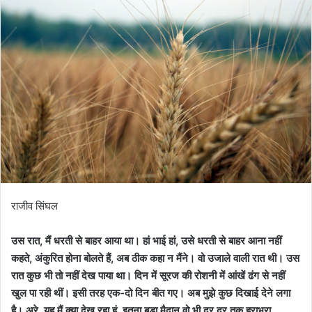
राजीव सिंघल
उस रात, मैं धरती से बाहर आया था। हां भाई हां, उसे धरती से बाहर आना नहीं
कहते, अंकुरित होना बोलते हैं, अब ठीक कहा न मैंने। वो उजाले वाली रात थी। उस
रात कुछ भी तो नहीं देख पाया था। दिन में सूरज की रोशनी में आंखें ढंग से नहीं
खुल पा रही थीं। इसी तरह एक-दो दिन बीत गए। अब मुझे कुछ दिखाई देने लगा
है। अरे, यह मैं क्या देख रहा हूं, इतना बड़ा मैदान वो भी दूर दूर तक हराभरा,