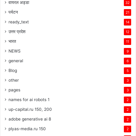
वायरल अड्डा
32
पर्यटन
21
ready_text
14
उत्तर प्रदेश
12
भारत
11
NEWS
9
general
6
Blog
5
other
3
pages
3
names for ai robots 1
2
up-capital.ru 150, 200
2
adobe generative ai 8
2
plyas-media.ru 150
2