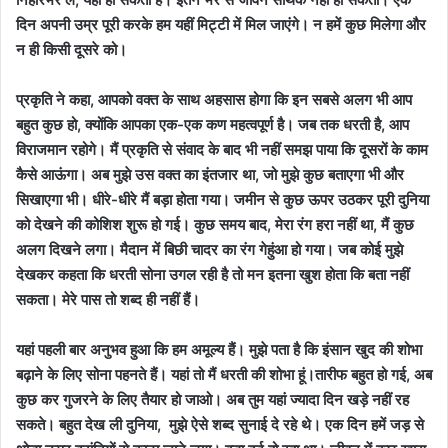
दिन अपनी उम्र पूरी करके हम यहीं मिट्टी में मिल जाएंगे। न हमें कुछ मिलेगा और
न ही किसी दूसरे को।
प्रकृति ने कहा, आपको वक्त के साथ अहसास होगा कि इन सबसे अलग भी आप
बहुत कुछ हो, क्योंकि आपका एक-एक कण महत्वपूर्ण है। जब तक धरती है, आप
विराजमान रहोगे। मैं प्रकृति से संवाद के बाद भी नहीं समझ पाया कि दूसरों के काम
कैसे आऊंगा। अब मुझे उस वक्त का इंतजार था, जो मुझे कुछ बताएगा भी और
सिखाएगा भी। धीरे-धीरे मैं बड़ा होता गया। जमीन से कुछ ऊपर उठकर पूरी दुनिया
को देखने की कोशिश शुरू हो गई। कुछ समय बाद, मेरा रंग हरा नहीं था, मैं कुछ
अलग दिखने लगा। मैदान में बिछी चादर का रंग गेहुंआ हो गया। जब कोई मुझे
देखकर कहता कि धरती सोना उगल रही है तो मन इतना खुश होता कि बता नहीं
सकता। मेरे पास तो शब्द ही नहीं हैं।
यहां पहली बार अनुभव हुआ कि हम अमूल्य हैं। मुझे पता है कि इंसान खुद की शोभा
बढ़ाने के लिए सोना पहनते हैं। यहां तो मैं धरती की शोभा हूं।तारीफ बहुत हो गई, अब
कुछ कर गुजरने के लिए तैयार हो जाओ। अब तुम यहां ज्यादा दिन खड़े नहीं रह
सकते। बहुत देख ली दुनिया, मुझे ऐसे शब्द सुनाई दे रहे थे। एक दिन हमें जड़ से