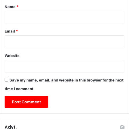
*
Name
*
Email
*
Website
Save my name, email, and website in this browser for the next
time I comment.
Advt.