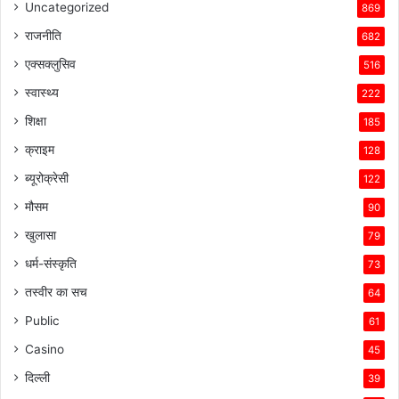
Uncategorized
869
राजनीति
682
एक्सक्लुसिव
516
स्वास्थ्य
222
शिक्षा
185
क्राइम
128
ब्यूरोक्रेसी
122
मौसम
90
खुलासा
79
धर्म-संस्कृति
73
तस्वीर का सच
64
Public
61
Casino
45
दिल्ली
39