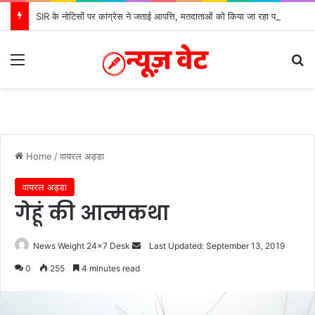
SIR के नोटिसों पर कांग्रेस ने जताई आपत्ति, मतदाताओं को किया जा रहा परेशान: बोले राष्ट्रीय प्रवक्ता आलोक शर्मा
Menu
Se
Home
/
वायरल अड्डा
वायरल अड्डा
गेहूं की आत्मकथा
Send
News Weight 24x7 Desk
Last Updated: September 13, 2019
an
0
255
4 minutes read
email