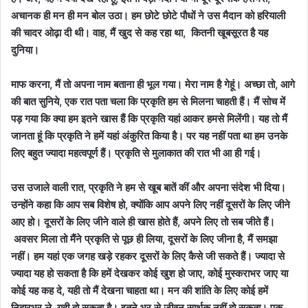
अचानक ही मन ही मन बोल उठा। हम छोटे छोटे पौधों ने उस मैदान को हरियाली
की चादर ओढ़ा दी थी। वाह, मैं खुद से कह रहा था, कितनी खूबसूरत है यह
दुनिया।
माफ करना, मैं तो अपना नाम बताना ही भूल गया। मेरा नाम है गेहूं। अच्छा तो, आगे
की बात सुनिये, एक रात पता चला कि प्रकृति हम से मिलना चाहती हैं। मैं सोच में
पड़ गया कि क्या हम इतने खास हैं कि प्रकृति यहां आकर हमसे मिलेंगी। यह तो मैं
जानता हूं कि प्रकृति ने हमें यहां अंकुरित किया है। पर यह नहीं पता था हम उनके
लिए बहुत ज्यादा महत्वपूर्ण हैं। प्रकृति से मुलाकात की रात भी आ ही गई।
उस उजाले वाली रात, प्रकृति ने हम से खूब बातें कीं और अपना संदेश भी दिया।
उन्होंने कहा कि आप सब विशेष हो, क्योंकि आप अपने लिए नहीं दूसरों के लिए जीने
आए हो। दूसरों के लिए जीने वाले ही खास होते हैं, अपने लिए तो सब जीते हैं।
अवसर मिला तो मैंने प्रकृति से पूछ ही लिया, दूसरों के लिए जीना है, मैं समझा
नहीं। हम यहां एक जगह खड़े रहकर दूसरों के लिए कैसे जी सकते हैं। ज्यादा से
ज्यादा यह हो सकता है कि हमें देखकर कोई खुश हो जाए, कोई मुस्कराभर जाए या
कोई यह कह दे, यही तो मैं देखना चाहता था। मन की शांति के लिए कोई हमें
निहारभर ले, यही हो सकता है। इतने भर से जीवन सार्थक नहीं हो सकता। एक