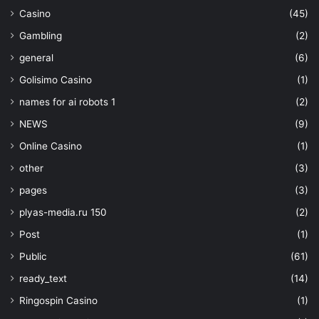
Casino
(45)
Gambling
(2)
general
(6)
Golisimo Casino
(1)
names for ai robots 1
(2)
NEWS
(9)
Online Casino
(1)
other
(3)
pages
(3)
plyas-media.ru 150
(2)
Post
(1)
Public
(61)
ready_text
(14)
Ringospin Casino
(1)