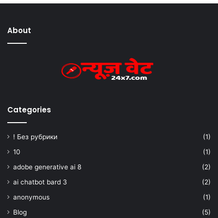
About
Categories
! Без рубрики
(1)
10
(1)
adobe generative ai 8
(2)
ai chatbot bard 3
(2)
anonymous
(1)
Blog
(5)