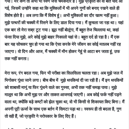
गया। मेरे कण तो अभी भी स्वर्ण जैसे चमकदार हैं। मुझे प्रकृति की वो बात याद आ
गई, जिसमें उन्होंने कहा था कि मुश्किलों में भी अपने गुणों को बनाए रखने वाले ही
विशेष होते है। अब लगा कि मैं विशेष हूं। अभी मुश्किलों का दौर खत्म नहीं हुआ।
मुझे पत्थरों की चक्की में पिसने के लिए डाल दिया गया। मैं कुचला जा रहा था। यहां
एक बार तो मेरा सब्र टूट गया। झूठ नहीं बोलूंगा, मैं बहुत तेज चिल्लाया था, कहां
फंसा दिया मुझे, अरे कोई मुझे बाहर निकालो यहां से। बहुत दर्द हो रहा है। मैं एक
बार यह सोचकर चुप हो गया था कि ऐसा करके मेरे जीवन का कोई मतलब नहीं रह
जाएगा। वो दिन और आज, मैं चक्की में मौन होकर गेहूं से आटा बन जाता हूं, उफ
तक नहीं करता।
मेरा रूप, रंग बदल गया, फिर भी परीक्षा का सिलसिला चलता रहा। अब मुझे जल में
भिगोकर गूंथा जाने लगा। बीच बीच में मुझे थपकियां दी जा रही हैं। मैं इन थपकियों
को शाबासी मानूं या फिर गूंथने वाले का गुस्सा, अभी तक नहीं समझ पाया। मुझे
मालूम था कि अभी मुझ पर और ताकत आजमाई जाएगी। अब कोई फर्क नहीं पड़ने
वाला था, क्योंकि बड़े कष्टों को झेल चुका था, वो भी किसी से शिकायत किए बिना। मैं
अपनी पूरी ऊर्जा के साथ एक बर्तन में सिमटा पड़ा था। स्वरूप ही तो बदला है, गुण
तो वही हैं, जो प्रकृति ने परोपकार के लिए दिए हैं।