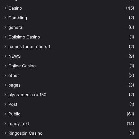
Casino
(45)
Gambling
(2)
general
(6)
Golisimo Casino
(1)
names for ai robots 1
(2)
NEWS
(9)
Online Casino
(1)
other
(3)
pages
(3)
plyas-media.ru 150
(2)
Post
(1)
Public
(61)
ready_text
(14)
Ringospin Casino
(1)