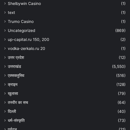
Shelbywin Casino
(1)
text
(1)
Trumo Casino
(1)
Uncategorized
(869)
up-capital.ru 150, 200
(2)
vodka-zerkalo.ru 20
(1)
उत्तर प्रदेश
(12)
उत्तराखंड
(5,550)
एक्सक्लुसिव
(516)
क्राइम
(128)
खुलासा
(79)
तस्वीर का सच
(64)
दिल्ली
(40)
धर्म-संस्कृति
(73)
पर्यटन
(21)