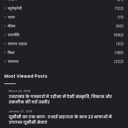
ब्यूरोक्रेसी
(122)
भारत
(11)
मौसम
(90)
राजनीति
(682)
वायरल अड्डा
(32)
शिक्षा
(185)
स्वास्थ्य
(222)
Most Viewed Posts
March 24, 2026
उत्तराखंड के पत्रकारों ने उड़ीसा में देखी संस्कृति, विकास और
तकनीक की नई तस्वीर
January 21, 2026
यूसीसी का एक साल : एआई सहायता के साथ 23 भाषाओं में
उपलब्ध यूसीसी सेवाएं