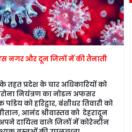
एस नगर और दून जिलों में की तैनाती
शन के तहत प्रदेश के चार अधिकारियों को
ोना नियंत्रण का नोडल अफसर
ांडेय को हरिद्वार, बंशीधर तिवारी को
नीताल, आनंद श्रीवास्तव को देहरादून
पने दायित्व वाले जिलों में कोरेन्टीन
आवश्यक वस्तुओं की उपलब्धता,