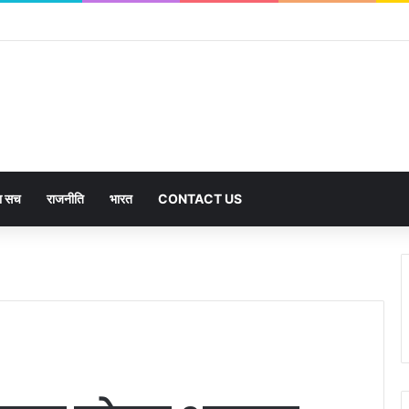
का सच
राजनीति
भारत
CONTACT US