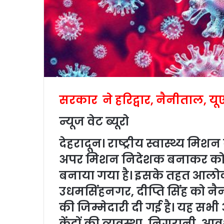
सरकार ने हरिद्वार, नैनीताल, यू
न्यूज वेट ब्यूरो
देहरादून। राष्ट्रीय स्वास्थ्य मि
अपर मिशन निदेशक बनाकर कोर
बनाया गया है। इसके तहत आलोक प
उधमसिंहनगर, दीप्ति सिंह को नै
की जिम्मेदारी दी गई है। यह सभी अ
केंद्रों की व्यवस्था, निगरानी, 