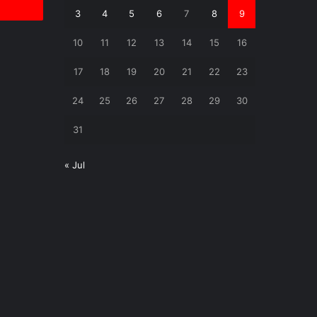
3
4
5
6
7
8
9
10
11
12
13
14
15
16
17
18
19
20
21
22
23
24
25
26
27
28
29
30
31
« Jul