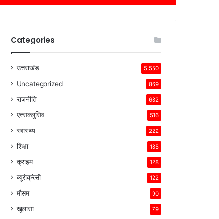
Categories
उत्तराखंड
5,550
Uncategorized
869
राजनीति
682
एक्सक्लुसिव
516
स्वास्थ्य
222
शिक्षा
185
क्राइम
128
ब्यूरोक्रेसी
122
मौसम
90
खुलासा
79