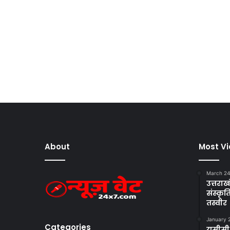
About
Most V
March 24
उत्तराखं
संस्क
तस्वीर
January 
Categories
यूसीसी