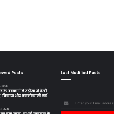
iewed Posts
Last Modified Posts
, 2026
ड के पत्रकारों ने उड़ीसा में देखी
ृति, विकास और तकनीक की नई
Enter
your
21, 2026
Email
 का एक साल : एआई सहायता के