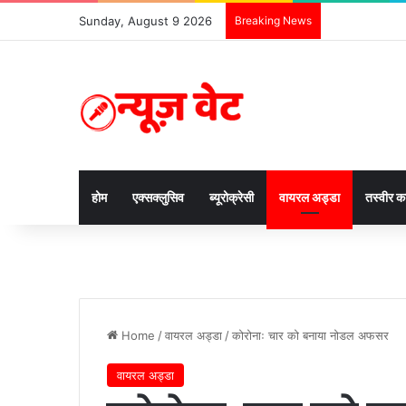
Sunday, August 9 2026
Breaking News
होम
एक्सक्लुसिव
ब्यूरोक्रेसी
वायरल अड्डा
तस्वीर 
Home
/
वायरल अड्डा
/
कोरोनाः चार को बनाया नोडल अफसर
वायरल अड्डा