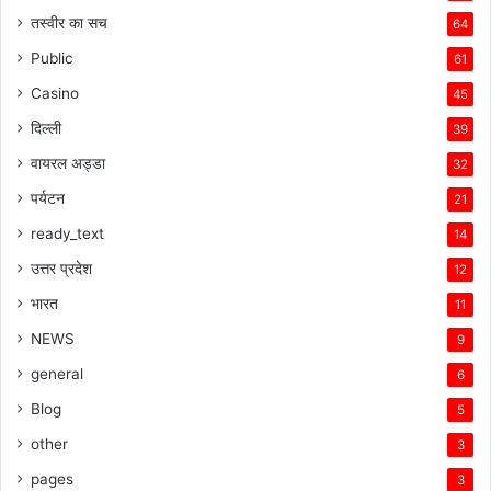
तस्वीर का सच
64
Public
61
Casino
45
दिल्ली
39
वायरल अड्डा
32
पर्यटन
21
ready_text
14
उत्तर प्रदेश
12
भारत
11
NEWS
9
general
6
Blog
5
other
3
pages
3