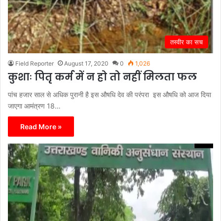
तस्वीर का सच
Field Reporter
August 17, 2020
0
1,026
कुशाः पितृ कर्म में न हो तो नहीं मिलता फल
पांच हजार साल से अधिक पुरानी है इस औषधि देव की परंपरा इस औषधि को आज दिया
जाएगा आमंत्रण 18…
Read More »