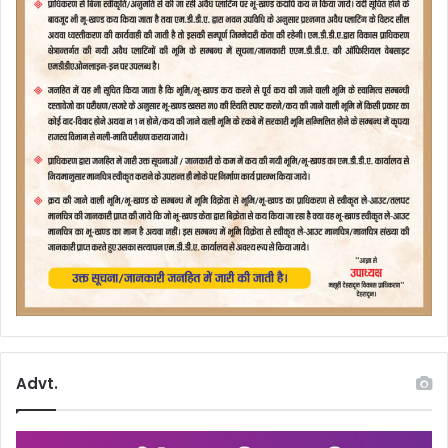
Advt.