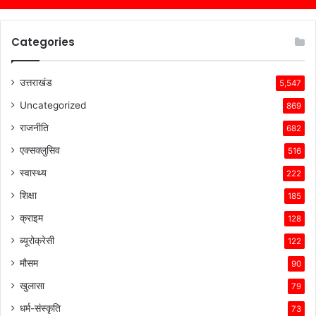
Categories
उत्तराखंड
5,547
Uncategorized
869
राजनीति
682
एक्सक्लुसिव
516
स्वास्थ्य
222
शिक्षा
185
क्राइम
128
ब्यूरोक्रेसी
122
मौसम
90
खुलासा
79
धर्म-संस्कृति
73