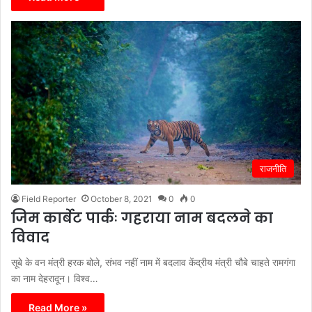
राजनीति
Field Reporter
October 8, 2021
0
0
जिम कार्बेट पार्कः गहराया नाम बदलने का
विवाद
सूबे के वन मंत्री हरक बोले, संभव नहीं नाम में बदलाव केंद्रीय मंत्री चौबे चाहते रामगंगा
का नाम देहरादून। विश्व…
Read More »