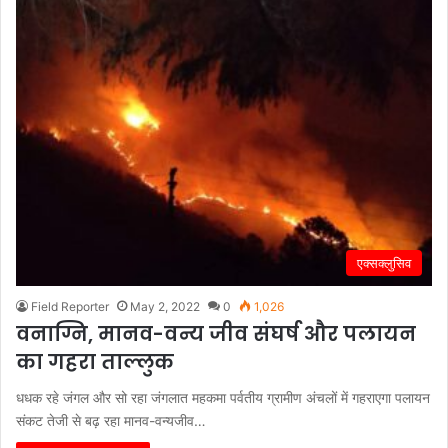
एक्सक्लुसिव
Field Reporter
May 2, 2022
0
1,026
वनाग्नि, मानव-वन्य जीव संघर्ष और पलायन
का गहरा ताल्लुक
धधक रहे जंगल और सो रहा जंगलात महकमा पर्वतीय ग्रामीण अंचलों में गहराएगा पलायन
संकट तेजी से बढ़ रहा मानव-वन्यजीव…