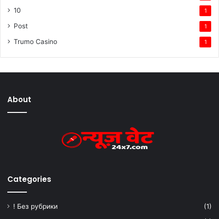
10
1
Post
1
Trumo Casino
1
About
Categories
! Без рубрики
(1)