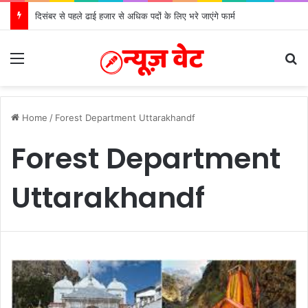
मुख्यमंत्री से महानिदेशक एनसीसी ने की शिष्टाचार भेंट
Menu
S
Home
/
Forest Department Uttarakhandf
Forest Department
Uttarakhandf