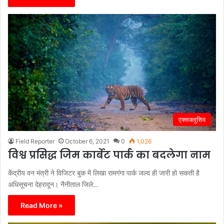
एक्सक्लुसिव
Field Reporter
October 6, 2021
0
1,026
विश्व प्रसिद्ध जिम कार्बेट पार्क का बदलेगा नाम
केंद्रीय वन मंत्री ने विजिटर बुक में लिखा रामगंगा पार्क जल्द ही जारी हो सकती है
अधिसूचना देहरादून। नैनीताल जिले…
Read More »