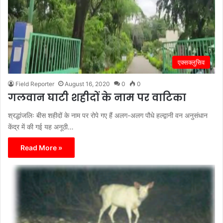
एक्सक्लुसिव
Field Reporter
August 16, 2020
0
0
गलवान घाटी शहीदों के नाम पर वाटिका
श्रद्धांजलिः बीस शहीदों के नाम पर रोपे गए हैं अलग-अलग पौधे हल्द्वानी वन अनुसंधान
केंद्र में की गई यह अनूठी…
Read More »