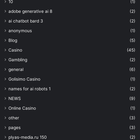
10
(1)
adobe generative ai 8
(2)
ai chatbot bard 3
(2)
anonymous
(1)
Blog
(5)
Casino
(45)
Gambling
(2)
general
(6)
Golisimo Casino
(1)
names for ai robots 1
(2)
NEWS
(9)
Online Casino
(1)
other
(3)
pages
(3)
plyas-media.ru 150
(2)