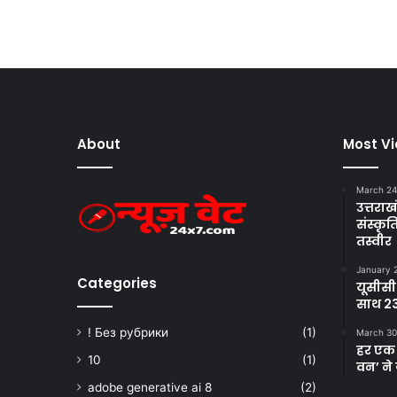
About
Most V
March 24
उत्तराखं
संस्क
तस्वीर
January 
Categories
यूसीसी
साथ 23
! Без рубрики
(1)
March 30
हर एक 
10
(1)
वन’ ने 
adobe generative ai 8
(2)