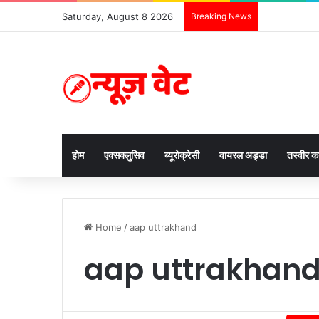
Saturday, August 8 2026
Breaking News
होम
एक्सक्लुसिव
ब्यूरोक्रेसी
वायरल अड्डा
तस्वीर 
Home
/
aap uttrakhand
aap uttrakhan