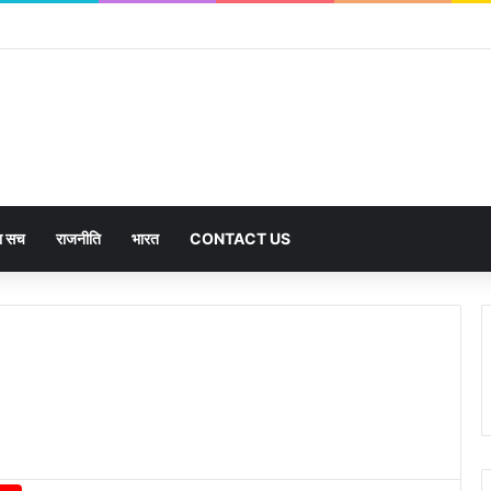
का सच
राजनीति
भारत
CONTACT US
d