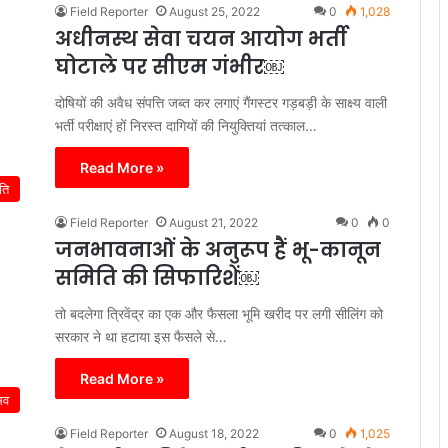
Field Reporter
August 25, 2022
0
1,028
अधीनस्थ सेवा चयन आयोग भर्ती
घोटाले पर सीएम गंभीर￼
दोषियों की अवैध संपत्ति जब्त कर लगाएं गैंगस्टर गड़बड़ी के साक्ष्य वाली
भर्ती परीक्षाएं हों निरस्त दागियों की नियुक्तियां तत्काल…
Read More »
ति
Field Reporter
August 21, 2022
0
0
जनभावनाओं के अनुरूप हैं भू-कानून
समिति की सिफारिशें￼
तो बदलेगा त्रिवेंद्र का एक और फैसला भूमि खरीद पर लगी सीलिंग को
सरकार ने था हटाया इस फैसले से…
Read More »
िव
Field Reporter
August 18, 2022
0
1,025