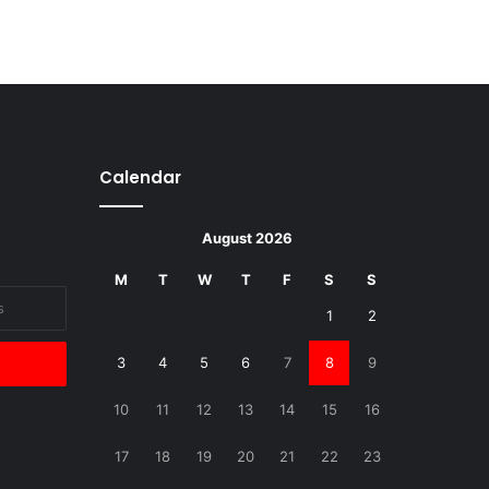
Calendar
August 2026
M
T
W
T
F
S
S
1
2
3
4
5
6
7
8
9
10
11
12
13
14
15
16
17
18
19
20
21
22
23