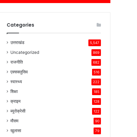
Categories
उत्तराखंड
5,547
Uncategorized
869
राजनीति
682
एक्सक्लुसिव
516
स्वास्थ्य
222
शिक्षा
185
क्राइम
128
ब्यूरोक्रेसी
122
मौसम
90
खुलासा
79