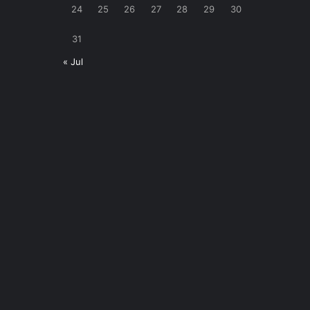
24
25
26
27
28
29
30
31
« Jul