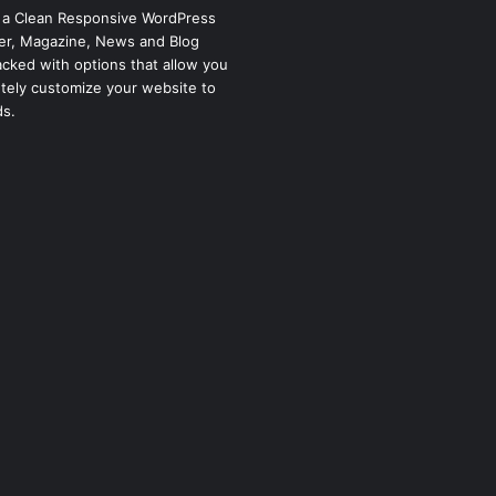
 a Clean Responsive WordPress
r, Magazine, News and Blog
cked with options that allow you
tely customize your website to
ds.