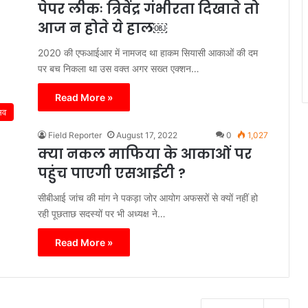
पेपर लीकः त्रिवेंद्र गंभीरता दिखाते तो
आज न होते ये हाल￼
2020 की एफआईआर में नामजद था हाकम सियासी आकाओं की दम
पर बच निकला था उस वक्त अगर सख्त एक्शन…
Read More »
िव
Field Reporter
August 17, 2022
0
1,027
क्या नकल माफिया के आकाओं पर
पहुंच पाएगी एसआईटी ?
सीबीआई जांच की मांग ने पकड़ा जोर आयोग अफसरों से क्यों नहीं हो
रही पूछताछ सदस्यों पर भी अध्यक्ष ने…
Read More »