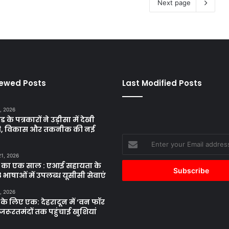
Next page
iewed Posts
Last Modified Posts
, 2026
ड के पत्रकारों ने उड़ीसा में देखी
ृति, विकास और तकनीक की नई
Enter
your
21, 2026
Email
 का एक साल : एआई सहायता के
address
 भाषाओं में उपलब्ध यूसीसी सेवाएं
, 2026
के लिए एक: देहरादून में ‘वन फॉर
जरूरतमंदों तक पहुंचाई खुशियां