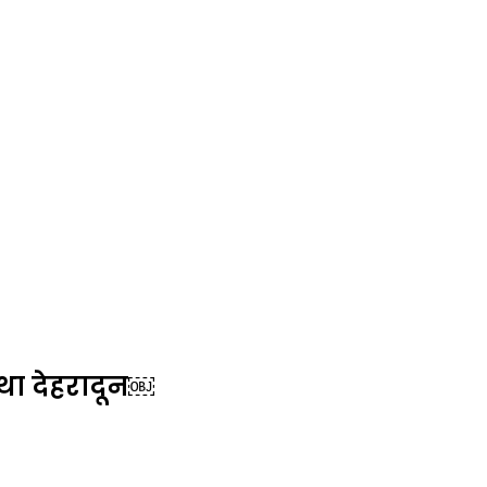
था देहरादून￼