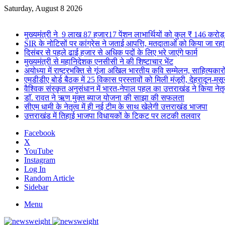
Saturday, August 8 2026
Breaking News
मुख्यमंत्री ने 9 लाख 87 हजार17 पेंशन लाभार्थियों को कुल ₹ 146 करो
SIR के नोटिसों पर कांग्रेस ने जताई आपत्ति, मतदाताओं को किया जा रहा प
दिसंबर से पहले ढाई हजार से अधिक पदों के लिए भरे जाएंगे फार्म
मुख्यमंत्री से महानिदेशक एनसीसी ने की शिष्टाचार भेंट
अयोध्या में राष्ट्रभक्ति से गूंजा अखिल भारतीय कवि सम्मेलन, साहित्यकारो
एमडीडीए बोर्ड बैठक में 25 विकास प्रस्तावों को मिली मंजूरी, देहरादून-म
वैश्विक संस्कृत अनुसंधान में भारत-नेपाल पहल का उत्तराखंड ने किया नेतृत
डाॅ. रावत ने ऋण मुक्त ब्याज योजना की साझा की सफलता
सीएम धामी के नेतृत्व में ही नई टीम के साथ खेलेगी उत्तराखंड भाजपा
उत्तराखंड में तिहाई भाजपा विधायकों के टिकट पर लटकी तलवार
Facebook
X
YouTube
Instagram
Log In
Random Article
Sidebar
Menu