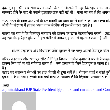
देहरादून। अधीनस्थ सेवा चयन आयोग के भर्ती घोटाले में अहम किरदार बताए जा र
नामजद होने के बाद भी उससे पूछताछ तक नहीं गई थी। माना जा रहा है कि अगर 
राज्य गठन के वक्त अफसरों के घर बाबर्ची का काम करने वाले हाकम का महज ब
लोगों के संरक्षण में हाकम अपना काम बेखौफ अंदाज में करता रहा है।
बताया जा रहा है कि त्रिवेंद्र सरकार की हाकम पर खास मेहरबानियां बरसीं। 
यह रहा कि हरिद्वार पुलिस ने इस गंभीर में नामजद हाकम से पूछताछ तक नहीं क
वरिष्ठ पत्रकार और विधायक उमेश कुमार ने यह पत्र अपनी फेसबुक वॉल 
वरिष्ठ पत्रकार और खानपुर सीट ने निर्दल विधायक उमेश कुमार ने अपनी फेसबुक
हाकम सिंह की मां की तबियत खराब है। उन्हें इलाज के लिए देहरादून ले जाना
है।
पहाड़ पर स्वास्थ्य सेवाओं का हाल किसी से छुपा नहीं है। रोजाना कोई न कोई बु
इंतजाम किया गया। इसके बाद यही कहा जा सकता है कि त्रिवेंद्र सरकार हाकम प
Tags
aap uttrakhand
BJP State President
bjp uttrakhand
cm uttrakhand
Con