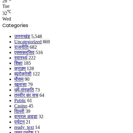
28
Tue
℃
32
Wed
Categories
उत्तराखंड
5,548
Uncategorized
869
राजनीति
682
एक्सक्लुसिव
516
स्वास्थ्य
222
शिक्षा
185
क्राइम
128
ब्यूरोक्रेसी
122
मौसम
90
खुलासा
79
धर्म-संस्कृति
73
तस्वीर का सच
64
Public
61
Casino
45
दिल्ली
39
वायरल अड्डा
32
पर्यटन
21
ready_text
14
उत्तर प्रदेश
12