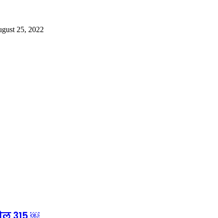
ugust 25, 2022
टोल 315 ￼