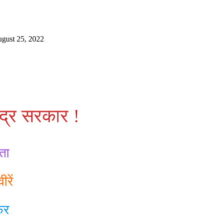
ugust 25, 2022
ंद्र सरकार !
ता
रें
फर