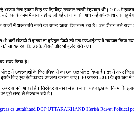
हे भाजपा नेता हाकम सिंह पर त्रिवेंद्र सरकार खासी मेहरबान थी। 2018 में हाकम 
एसटीएफ के काम में बाधा नहीं डाली गई तो जांच की आंच कई सफेदपोश तक पहुंचे
ीस सालों में अरबरपति बनने का सफर खासा दिलचस्प रहा है। इस दौरान उसे सत्त
2020 में भर्ती घोटाले में हाकम तो हरिद्वार जिले की एक एफआईआर में नामजद 
ी। नतीजा यह रहा कि उसके हौंसले और भी बुलंद होते गए।
पर शेयर किया है।
 पोस्ट में उत्तरकाशी के जिलाधिकारी का एक खत पोस्ट किया है। इसमें अपर जिल
 है। इसके लिए एक हेलीकाप्टर उपलब्ध कराया जाए। 10 अगस्त-2018 के इस खत में 
री खबर सामने आ रही है। त्रिवेंद्र सरकार में हाकम का यह रसूख था कि मां के इला
र पूरी तरह से मेहरबान रही है।
gress
cs uttrakhand
DGP UTTARAKHAND
Harish Rawat
Political p