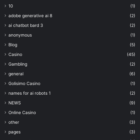
10
(1)
adobe generative ai 8
(2)
ai chatbot bard 3
(2)
anonymous
(1)
Blog
(5)
Casino
(45)
Gambling
(2)
general
(6)
Golisimo Casino
(1)
names for ai robots 1
(2)
NEWS
(9)
Online Casino
(1)
other
(3)
pages
(3)