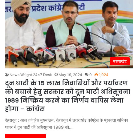
उत्तराखंड
News Weight 24x7 Desk
May 19, 2024
0
1,024
दून घाटी के 15 लाख निवासियों और पर्यावरण
को बचाने हेतु सरकार को दून घाटी अधिसूचना
1989 निष्क्रिय करने का निर्णय वापिस लेना
होगा – कांग्रेस
देहरादून : आज कांग्रेस मुख्यालय, देहरादून में उत्तराखंड कांग्रेस के प्रवक्ता अभिनव
थापर ने दून घाटी की अधिसूचना 1989 को…