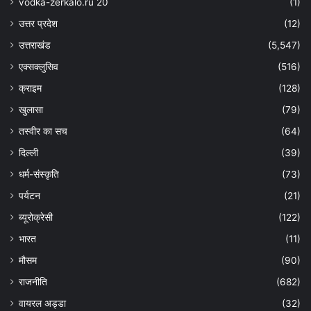
vodka-zerkalo.ru 20
(1)
उत्तर प्रदेश
(12)
उत्तराखंड
(5,547)
एक्सक्लुसिव
(516)
क्राइम
(128)
खुलासा
(79)
तस्वीर का सच
(64)
दिल्ली
(39)
धर्म-संस्कृति
(73)
पर्यटन
(21)
ब्यूरोक्रेसी
(122)
भारत
(11)
मौसम
(90)
राजनीति
(682)
वायरल अड्डा
(32)