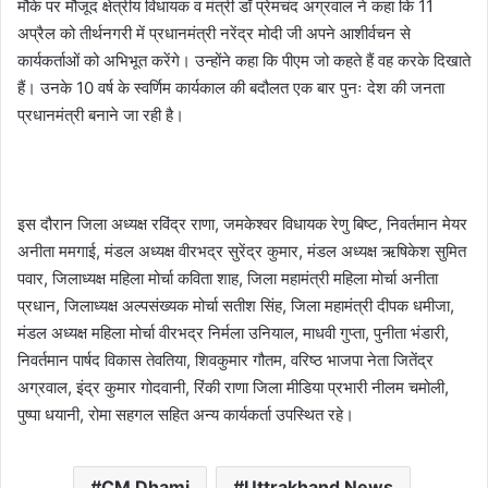
मौके पर मौजूद क्षेत्रीय विधायक व मंत्री डॉ प्रेमचंद अग्रवाल ने कहा कि 11
अप्रैल को तीर्थनगरी में प्रधानमंत्री नरेंद्र मोदी जी अपने आशीर्वचन से
कार्यकर्ताओं को अभिभूत करेंगे। उन्होंने कहा कि पीएम जो कहते हैं वह करके दिखाते
हैं। उनके 10 वर्ष के स्वर्णिम कार्यकाल की बदौलत एक बार पुनः देश की जनता
प्रधानमंत्री बनाने जा रही है।
इस दौरान जिला अध्यक्ष रविंद्र राणा, जमकेश्वर विधायक रेणु बिष्ट, निवर्तमान मेयर
अनीता ममगाई, मंडल अध्यक्ष वीरभद्र सुरेंद्र कुमार, मंडल अध्यक्ष ऋषिकेश सुमित
पवार, जिलाध्यक्ष महिला मोर्चा कविता शाह, जिला महामंत्री महिला मोर्चा अनीता
प्रधान, जिलाध्यक्ष अल्पसंख्यक मोर्चा सतीश सिंह, जिला महामंत्री दीपक धमीजा,
मंडल अध्यक्ष महिला मोर्चा वीरभद्र निर्मला उनियाल, माधवी गुप्ता, पुनीता भंडारी,
निवर्तमान पार्षद विकास तेवतिया, शिवकुमार गौतम, वरिष्ठ भाजपा नेता जितेंद्र
अग्रवाल, इंद्र कुमार गोदवानी, रिंकी राणा जिला मीडिया प्रभारी नीलम चमोली,
पुष्पा धयानी, रोमा सहगल सहित अन्य कार्यकर्ता उपस्थित रहे।
CM Dhami
Uttrakhand News