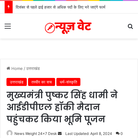
मुख्यमंत्री से महानिदेशक एनसीसी ने की शिष्टाचार भेंट
Menu
S
Home
/
उत्तराखंड
उत्तराखंड
तस्वीर का सच
धर्म-संस्कृति
मुख्यमंत्री पुष्कर सिंह धामी ने
आईडीपीएल हॉकी मैदान
पहुंचकर किया भूमि पूजन
News Weight 24x7 Desk
S
Last Updated: April 8, 2024
0