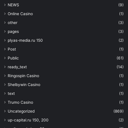
NEWS
(9)
Online Casino
(1)
other
(3)
pages
(3)
plyas-media.ru 150
(2)
Post
(1)
Public
(61)
ready_text
(14)
Ringospin Casino
(1)
Shelbywin Casino
(1)
text
(1)
Trumo Casino
(1)
Uncategorized
(869)
up-capital.ru 150, 200
(2)