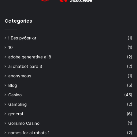
Categories
! Без рубрики
(1)
10
(1)
adobe generative ai 8
(2)
ai chatbot bard 3
(2)
anonymous
(1)
Blog
(5)
Casino
(45)
Gambling
(2)
general
(6)
Golisimo Casino
(1)
names for ai robots 1
(2)