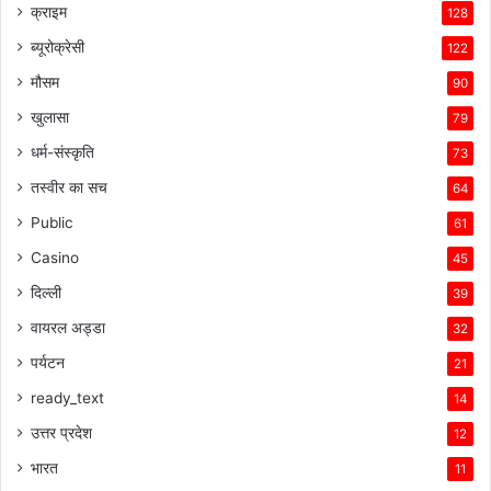
क्राइम
128
ब्यूरोक्रेसी
122
मौसम
90
खुलासा
79
धर्म-संस्कृति
73
तस्वीर का सच
64
Public
61
Casino
45
दिल्ली
39
वायरल अड्डा
32
पर्यटन
21
ready_text
14
उत्तर प्रदेश
12
भारत
11