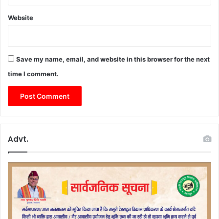
में
Website
आ
यो
जि
त
ज
Save my name, email, and website in this browser for the next
न
time I comment.
स
भा
को
कि
या
सं
Advt.
बो
धि
त