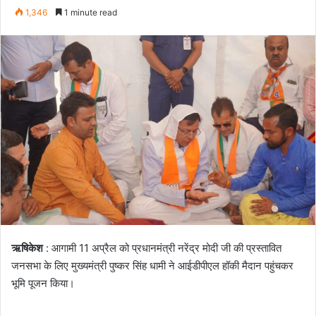
e
1,346
1 minute read
n
d
a
n
e
m
a
i
l
ऋषिकेश
: आगामी 11 अप्रैल को प्रधानमंत्री नरेंद्र मोदी जी की प्रस्तावित
जनसभा के लिए मुख्यमंत्री पुष्कर सिंह धामी ने आईडीपीएल हॉकी मैदान पहुंचकर
भूमि पूजन किया।