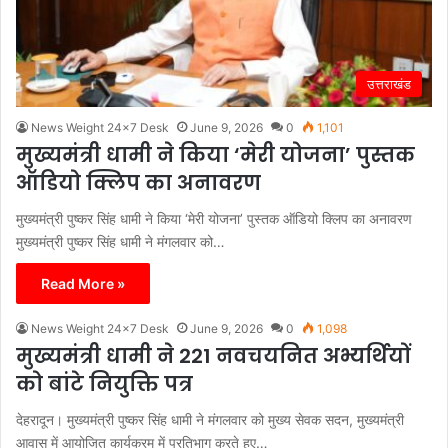
उत्तराखंड
News Weight 24x7 Desk
June 9, 2026
0
1,101
मुख्यमंत्री धामी ने किया ‘मेरी योजना’ पुस्तक
ऑडियो क्लिप का अनावरण
मुख्यमंत्री पुष्कर सिंह धामी ने किया ‘मेरी योजना’ पुस्तक ऑडियो क्लिप का अनावरण
मुख्यमंत्री पुष्कर सिंह धामी ने मंगलवार को…
Read More »
News Weight 24x7 Desk
June 9, 2026
0
1,098
मुख्यमंत्री धामी ने 221 नवचयनित अभ्यर्थियों
को बांटे नियुक्ति पत्र
देहरादून। मुख्यमंत्री पुष्कर सिंह धामी ने मंगलवार को मुख्य सेवक सदन, मुख्यमंत्री
आवास में आयोजित कार्यक्रम में प्रतिभाग करते हुए…