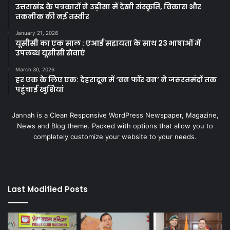
उत्तराखंड के पत्रकारों ने उड़ीसा में देखी संस्कृति, विकास और
तकनीक की नई तस्वीर
January 21, 2026
यूसीसी का एक साल : एआई सहायता के साथ 23 भाषाओं में
उपलब्ध यूसीसी सेवाएं
March 30, 2026
हर एक के लिए एक: देहरादून में ‘वन फॉर वन’ ने जरूरतमंदों तक
पहुंचाई खुशियां
Jannah is a Clean Responsive WordPress Newspaper, Magazine,
News and Blog theme. Packed with options that allow you to
completely customize your website to your needs.
Last Modified Posts