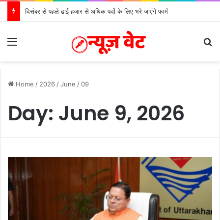
दिसंबर से पहले ढाई हजार से अधिक पदों के लिए भरे जाएंगे फार्म
Menu
S
Home
/
2026
/
June
/
09
Day:
June 9, 2026