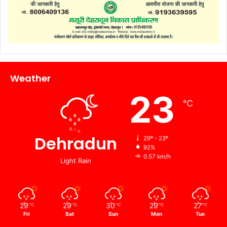
Weather
23
℃
Dehradun
29º - 23º
92%
0.57 km/h
Light Rain
29
29
30
29
27
℃
℃
℃
℃
℃
Fri
Sat
Sun
Mon
Tue