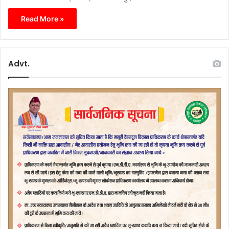
Read More »
Advt.