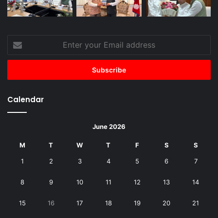
Enter
your
Email
address
Calendar
June 2026
M
T
W
T
F
S
S
1
2
3
4
5
6
7
8
9
10
11
12
13
14
15
16
17
18
19
20
21