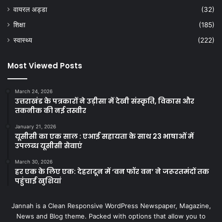
वायरल अड्डा
(32)
शिक्षा
(185)
स्वास्थ्य
(222)
Most Viewed Posts
March 24, 2026
उत्तराखंड के पत्रकारों ने उड़ीसा में देखी संस्कृति, विकास और
तकनीक की नई तस्वीर
January 21, 2026
यूसीसी का एक साल : एआई सहायता के साथ 23 भाषाओं में
उपलब्ध यूसीसी सेवाएं
March 30, 2026
हर एक के लिए एक: देहरादून में ‘वन फॉर वन’ ने जरूरतमंदों तक
पहुंचाई खुशियां
Jannah is a Clean Responsive WordPress Newspaper, Magazine,
News and Blog theme. Packed with options that allow you to