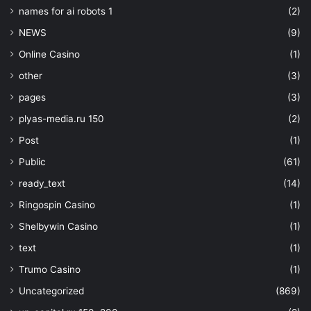
names for ai robots 1
(2)
NEWS
(9)
Online Casino
(1)
other
(3)
pages
(3)
plyas-media.ru 150
(2)
Post
(1)
Public
(61)
ready_text
(14)
Ringospin Casino
(1)
Shelbywin Casino
(1)
text
(1)
Trumo Casino
(1)
Uncategorized
(869)