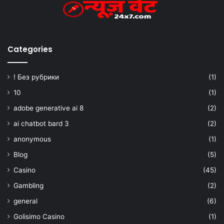
Categories
! Без рубрики
(1)
10
(1)
adobe generative ai 8
(2)
ai chatbot bard 3
(2)
anonymous
(1)
Blog
(5)
Casino
(45)
Gambling
(2)
general
(6)
Golisimo Casino
(1)