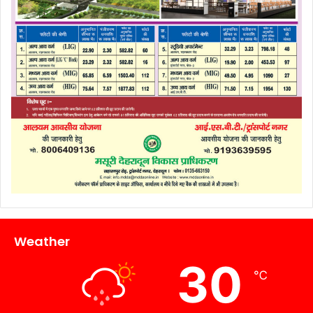
Weather
30
℃