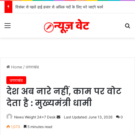
मुख्यमंत्री से महानिदेशक एनसीसी ने की शिष्टाचार भेंट
Menu
S
Home
/
उत्तराखंड
उत्तराखंड
देश अब नारे नहीं, काम पर वोट
देता है : मुख्यमंत्री धामी
News Weight 24x7 Desk
S
Last Updated: June 13, 2026
0
e
1,073
5 minutes read
n