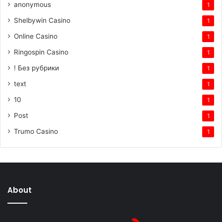
anonymous
1
Shelbywin Casino
1
Online Casino
1
Ringospin Casino
1
! Без рубрики
1
text
1
10
1
Post
1
Trumo Casino
1
About