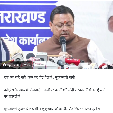
d
a
n
e
m
a
i
l
Oplus_16908288
देश अब नारे नहीं, काम पर वोट देता है : मुख्यमंत्री धामी
कांग्रेस के समय में योजनाएं कागजों पर बनती थीं, मोदी सरकार में योजनाएं जमीन
पर उतरती हैं
मुख्यमंत्री पुष्कर सिंह धामी ने शुक्रवार को बलवीर रोड स्थित भाजपा प्रदेश