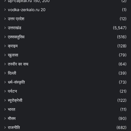
up-capital.ru 150, 200
(2)
vodka-zerkalo.ru 20
(1)
उत्तर प्रदेश
(12)
उत्तराखंड
(5,547)
एक्सक्लुसिव
(516)
क्राइम
(128)
खुलासा
(79)
तस्वीर का सच
(64)
दिल्ली
(39)
धर्म-संस्कृति
(73)
पर्यटन
(21)
ब्यूरोक्रेसी
(122)
भारत
(11)
मौसम
(90)
राजनीति
(682)