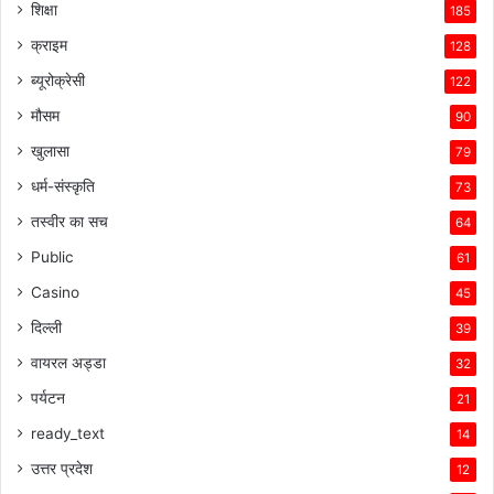
शिक्षा
185
क्राइम
128
ब्यूरोक्रेसी
122
मौसम
90
खुलासा
79
धर्म-संस्कृति
73
तस्वीर का सच
64
Public
61
Casino
45
दिल्ली
39
वायरल अड्डा
32
पर्यटन
21
ready_text
14
उत्तर प्रदेश
12