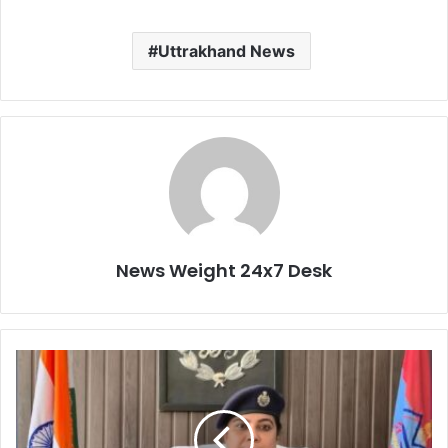
Uttrakhand News
News Weight 24x7 Desk
टि
ह
री
पु
लि