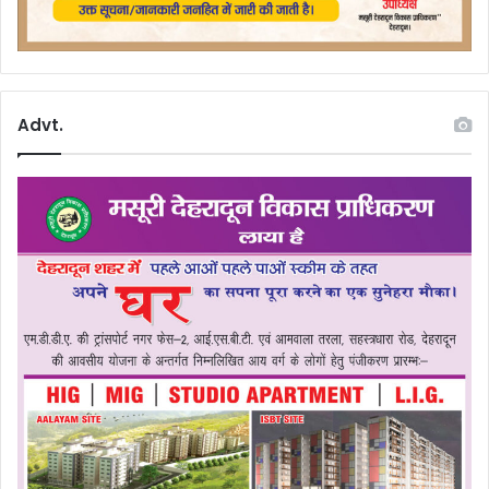
Advt.