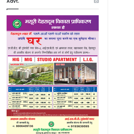
Advt.