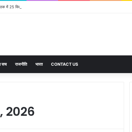
बैठक में 25 विकास प्रस्तावों को मिली मंजूरी, देहरादून-मसूरी के नियोजित विकास को मिलेगी रफ्तार
का सच
राजनीति
भारत
CONTACT US
, 2026