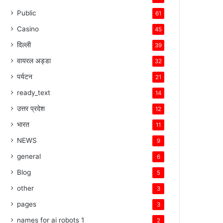
Public
61
Casino
45
दिल्ली
39
वायरल अड्डा
32
पर्यटन
21
ready_text
14
उत्तर प्रदेश
12
भारत
11
NEWS
9
general
6
Blog
5
other
3
pages
3
names for ai robots 1
2