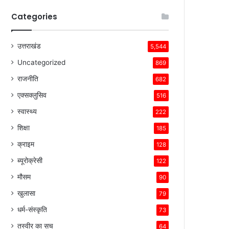
Categories
उत्तराखंड
5,544
Uncategorized
869
राजनीति
682
एक्सक्लुसिव
516
स्वास्थ्य
222
शिक्षा
185
क्राइम
128
ब्यूरोक्रेसी
122
मौसम
90
खुलासा
79
धर्म-संस्कृति
73
तस्वीर का सच
64