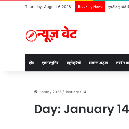
Thursday, August 6 2026
Breaking News
एमडीडीए बोर्ड 
होम
एक्सक्लुसिव
ब्यूरोक्रेसी
वायरल अड्डा
तस्वीर 
Home
/
2026
/
January
/
14
Day:
January 14