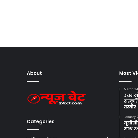
About
Most V
March 24
उत्तराखं
संस्क
तस्वीर
January 
Categories
यूसीसी
साथ 23