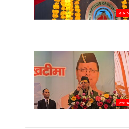
उत्तराख
उत्तराख