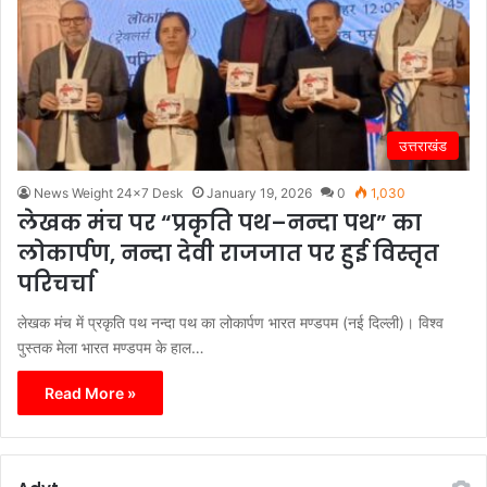
उत्तराखंड
News Weight 24x7 Desk
January 19, 2026
0
1,030
लेखक मंच पर “प्रकृति पथ–नन्दा पथ” का
लोकार्पण, नन्दा देवी राजजात पर हुई विस्तृत
परिचर्चा
लेखक मंच में प्रकृति पथ नन्दा पथ का लोकार्पण भारत मण्डपम (नई दिल्ली)। विश्व
पुस्तक मेला भारत मण्डपम के हाल…
Read More »