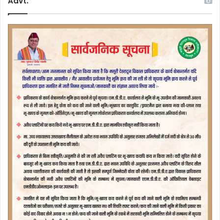
Advt.