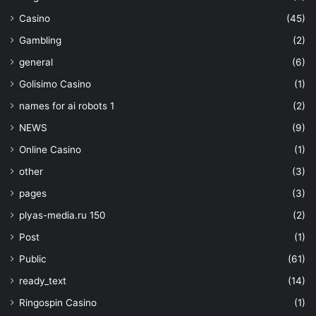
Casino
(45)
Gambling
(2)
general
(6)
Golisimo Casino
(1)
names for ai robots 1
(2)
NEWS
(9)
Online Casino
(1)
other
(3)
pages
(3)
plyas-media.ru 150
(2)
Post
(1)
Public
(61)
ready_text
(14)
Ringospin Casino
(1)