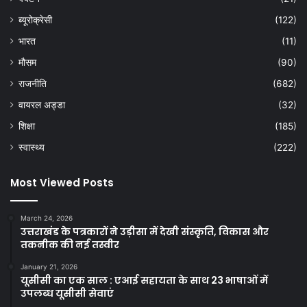
ब्यूरोक्रेसी
(122)
भारत
(11)
मौसम
(90)
राजनीति
(682)
वायरल अड्डा
(32)
शिक्षा
(185)
स्वास्थ्य
(222)
Most Viewed Posts
March 24, 2026
उत्तराखंड के पत्रकारों ने उड़ीसा में देखी संस्कृति, विकास और
तकनीक की नई तस्वीर
January 21, 2026
यूसीसी का एक साल : एआई सहायता के साथ 23 भाषाओं में
उपलब्ध यूसीसी सेवाएं