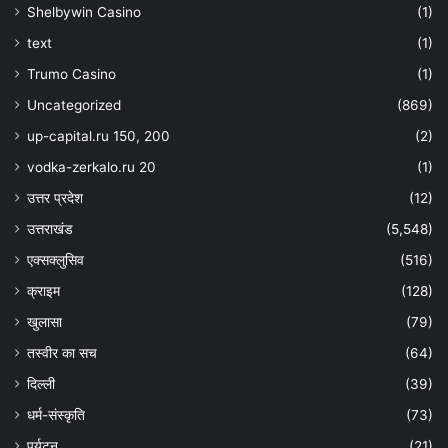
Shelbywin Casino
(1)
text
(1)
Trumo Casino
(1)
Uncategorized
(869)
up-capital.ru 150, 200
(2)
vodka-zerkalo.ru 20
(1)
उत्तर प्रदेश
(12)
उत्तराखंड
(5,548)
एक्सक्लुसिव
(516)
क्राइम
(128)
खुलासा
(79)
तस्वीर का सच
(64)
दिल्ली
(39)
धर्म-संस्कृति
(73)
पर्यटन
(21)