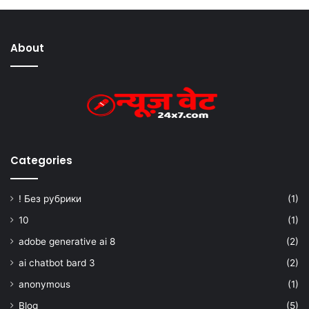
About
Categories
! Без рубрики
(1)
10
(1)
adobe generative ai 8
(2)
ai chatbot bard 3
(2)
anonymous
(1)
Blog
(5)