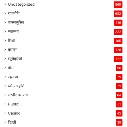
Uncategorized
869
राजनीति
682
एक्सक्लुसिव
516
स्वास्थ्य
222
शिक्षा
185
क्राइम
128
ब्यूरोक्रेसी
122
मौसम
90
खुलासा
79
धर्म-संस्कृति
73
तस्वीर का सच
64
Public
61
Casino
45
दिल्ली
39