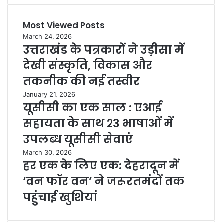
Most Viewed Posts
March 24, 2026
उत्तराखंड के पत्रकारों ने उड़ीसा में
देखी संस्कृति, विकास और
तकनीक की नई तस्वीर
January 21, 2026
यूसीसी का एक साल : एआई
सहायता के साथ 23 भाषाओं में
उपलब्ध यूसीसी सेवाएं
March 30, 2026
हर एक के लिए एक: देहरादून में
‘वन फॉर वन’ ने जरूरतमंदों तक
पहुंचाई खुशियां