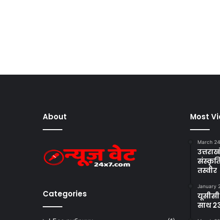
About
Most V
March 24
उत्तराखं
संस्क
तस्वीर
January 
Categories
यूसीसी
साथ 23