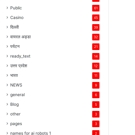
Public
61
Casino
45
दिल्ली
39
वायरल अड्डा
32
पर्यटन
21
ready_text
14
उत्तर प्रदेश
12
भारत
11
NEWS
9
general
6
Blog
5
other
3
pages
3
names for ai robots 1
2