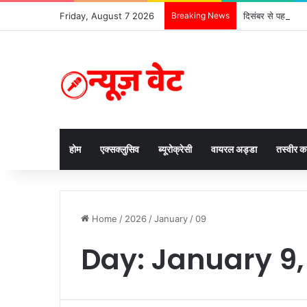
Friday, August 7 2026
Breaking News
दिसंबर से पहले ढाई 
होम
एक्सक्लुसिव
ब्यूरोक्रेसी
वायरल अड्डा
तस्वीर 
Home
/
2026
/
January
/
09
Day:
January 9,