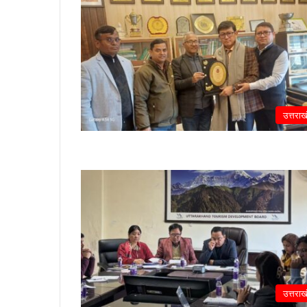
उत्तराख
उत्तराख