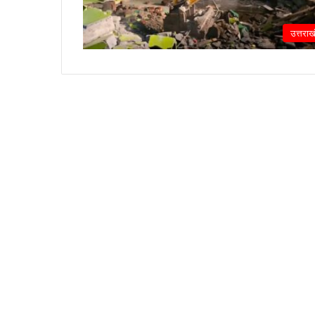
उत्तराख