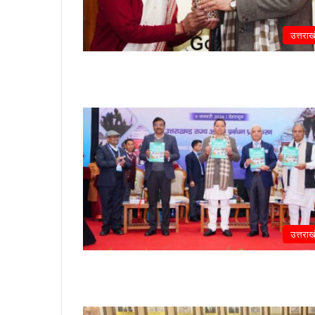
उत्तराख
उत्तराख