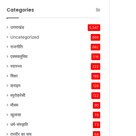
Categories
उत्तराखंड
5,547
Uncategorized
869
राजनीति
682
एक्सक्लुसिव
516
स्वास्थ्य
222
शिक्षा
185
क्राइम
128
ब्यूरोक्रेसी
122
मौसम
90
खुलासा
79
धर्म-संस्कृति
73
तस्वीर का सच
64