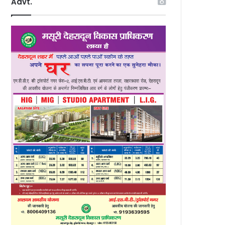
Advt.