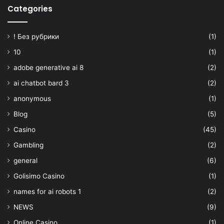
Categories
! Без рубрики
(1)
10
(1)
adobe generative ai 8
(2)
ai chatbot bard 3
(2)
anonymous
(1)
Blog
(5)
Casino
(45)
Gambling
(2)
general
(6)
Golisimo Casino
(1)
names for ai robots 1
(2)
NEWS
(9)
Online Casino
(1)