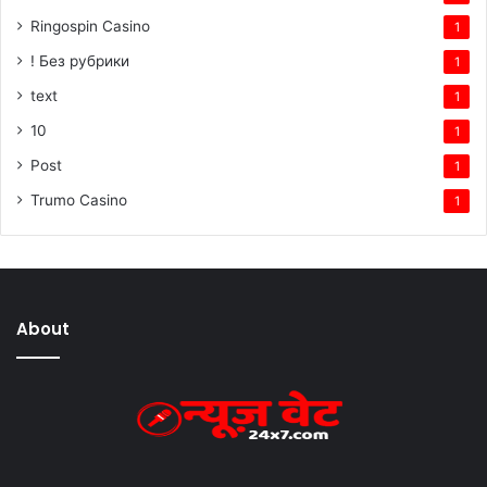
Ringospin Casino
1
! Без рубрики
1
text
1
10
1
Post
1
Trumo Casino
1
About