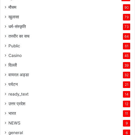
मौसम
90
खुलासा
79
धर्म-संस्कृति
73
तस्वीर का सच
64
Public
61
Casino
45
दिल्ली
39
वायरल अड्डा
32
पर्यटन
21
ready_text
14
उत्तर प्रदेश
12
भारत
11
NEWS
9
general
6