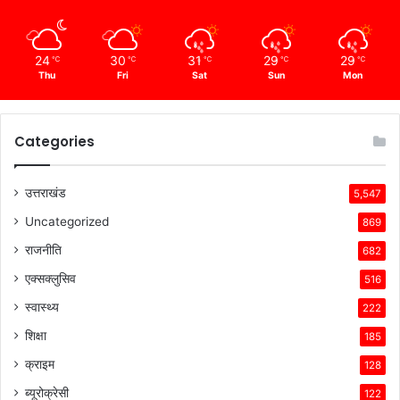
24
30
31
29
29
℃
℃
℃
℃
℃
Thu
Fri
Sat
Sun
Mon
Categories
उत्तराखंड
5,547
Uncategorized
869
राजनीति
682
एक्सक्लुसिव
516
स्वास्थ्य
222
शिक्षा
185
क्राइम
128
ब्यूरोक्रेसी
122