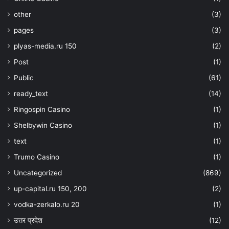
other
(3)
pages
(3)
plyas-media.ru 150
(2)
Post
(1)
Public
(61)
ready_text
(14)
Ringospin Casino
(1)
Shelbywin Casino
(1)
text
(1)
Trumo Casino
(1)
Uncategorized
(869)
up-capital.ru 150, 200
(2)
vodka-zerkalo.ru 20
(1)
उत्तर प्रदेश
(12)