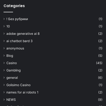
Categories
! Без рубрики
(1)
10
(1)
adobe generative ai 8
(2)
ai chatbot bard 3
(2)
anonymous
(1)
Blog
(5)
Casino
(45)
Gambling
(2)
general
(6)
Golisimo Casino
(1)
names for ai robots 1
(2)
NEWS
(9)