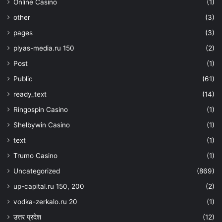
Online Casino
(1)
other
(3)
pages
(3)
plyas-media.ru 150
(2)
Post
(1)
Public
(61)
ready_text
(14)
Ringospin Casino
(1)
Shelbywin Casino
(1)
text
(1)
Trumo Casino
(1)
Uncategorized
(869)
up-capital.ru 150, 200
(2)
vodka-zerkalo.ru 20
(1)
उत्तर प्रदेश
(12)