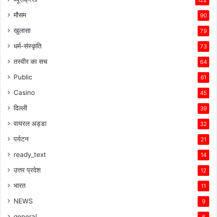
122
मौसम
90
खुलासा
79
धर्म-संस्कृति
73
तस्वीर का सच
64
Public
61
Casino
45
दिल्ली
39
वायरल अड्डा
32
पर्यटन
21
ready_text
14
उत्तर प्रदेश
12
भारत
11
NEWS
9
general