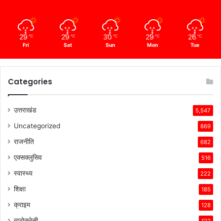
29
29
30
29
26
℃
℃
℃
℃
℃
Fri
Sat
Sun
Mon
Tue
Categories
उत्तराखंड
5,547
Uncategorized
869
राजनीति
682
एक्सक्लुसिव
516
स्वास्थ्य
222
शिक्षा
185
क्राइम
128
ब्यूरोक्रेसी