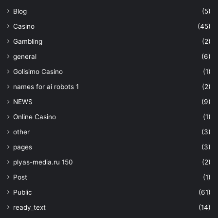
Blog
(5)
Casino
(45)
Gambling
(2)
general
(6)
Golisimo Casino
(1)
names for ai robots 1
(2)
NEWS
(9)
Online Casino
(1)
other
(3)
pages
(3)
plyas-media.ru 150
(2)
Post
(1)
Public
(61)
ready_text
(14)