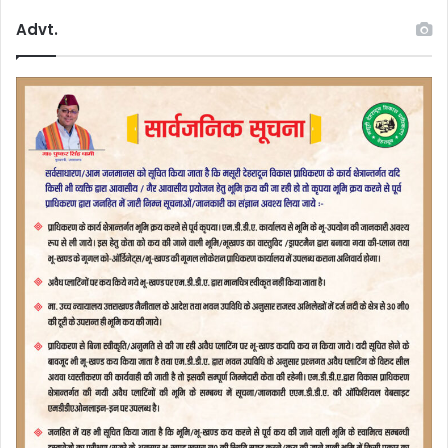
Advt.