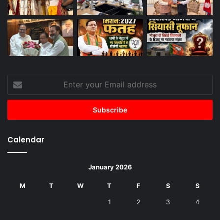
Enter
your
Email
address
Calendar
January 2026
M
T
W
T
F
S
S
1
2
3
4