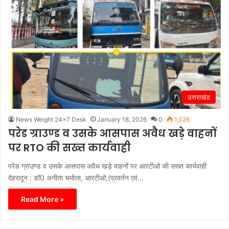
उत्तराखंड
News Weight 24x7 Desk
January 18, 2026
0
1,026
परेड ग्राउण्ड व उसके आसपास अवैध खड़े वाहनों
पर RTO की सख्त कार्यवाही
परेड ग्राउण्ड व उसके आसपास अवैध खड़े वाहनों पर आरटीओ की सख्त कार्यवाही
देहरादून : डॉ0 अनीता चमोला, आरटीओ,(प्रवर्तन एवं…
Read More »