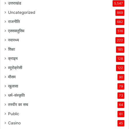
उत्तराखंड
5,547
Uncategorized
869
राजनीति
682
एक्सक्लुसिव
516
स्वास्थ्य
222
शिक्षा
185
क्राइम
128
ब्यूरोक्रेसी
122
मौसम
90
खुलासा
79
धर्म-संस्कृति
73
तस्वीर का सच
64
Public
61
Casino
45