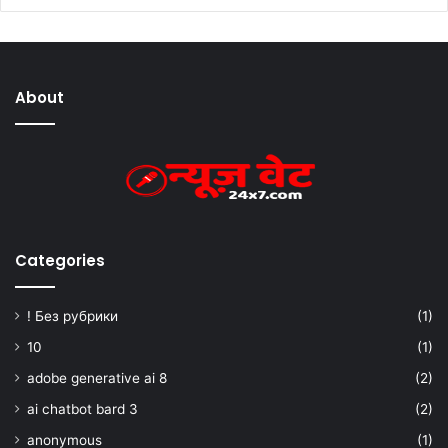
About
Categories
! Без рубрики
(1)
10
(1)
adobe generative ai 8
(2)
ai chatbot bard 3
(2)
anonymous
(1)