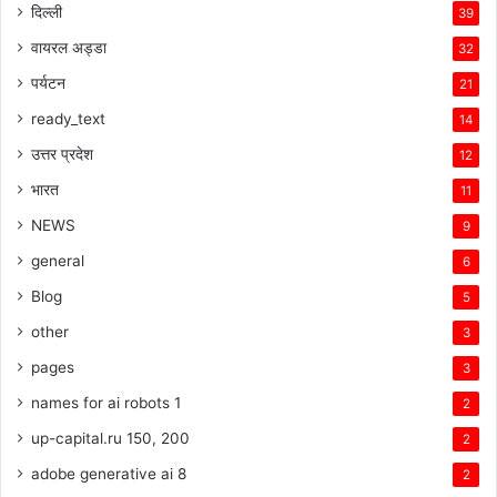
दिल्ली
39
वायरल अड्डा
32
पर्यटन
21
ready_text
14
उत्तर प्रदेश
12
भारत
11
NEWS
9
general
6
Blog
5
other
3
pages
3
names for ai robots 1
2
up-capital.ru 150, 200
2
adobe generative ai 8
2