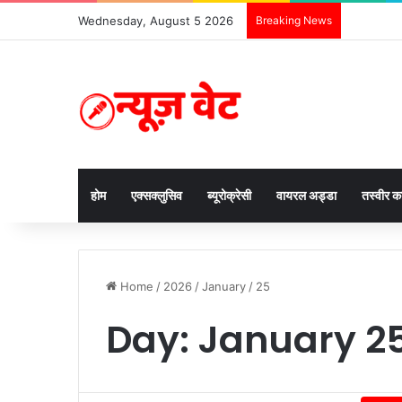
Wednesday, August 5 2026
Breaking News
होम
एक्सक्लुसिव
ब्यूरोक्रेसी
वायरल अड्डा
तस्वीर 
Home
/
2026
/
January
/
25
Day:
January 25