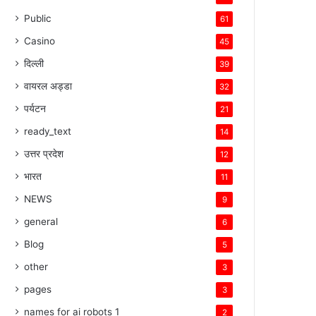
Public
61
Casino
45
दिल्ली
39
वायरल अड्डा
32
पर्यटन
21
ready_text
14
उत्तर प्रदेश
12
भारत
11
NEWS
9
general
6
Blog
5
other
3
pages
3
names for ai robots 1
2