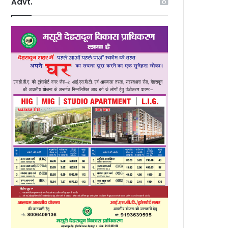
Advt.