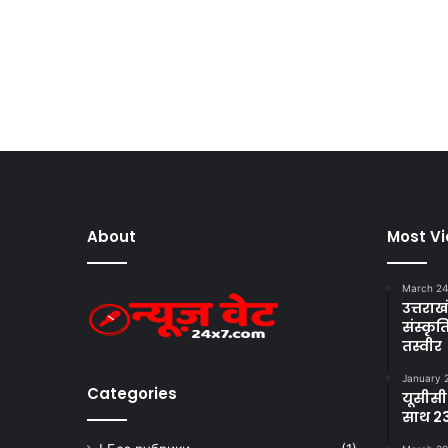
About
Most V
March 24
उत्तराखं
संस्क
तस्वीर
January 
Categories
यूसीसी
साथ 23