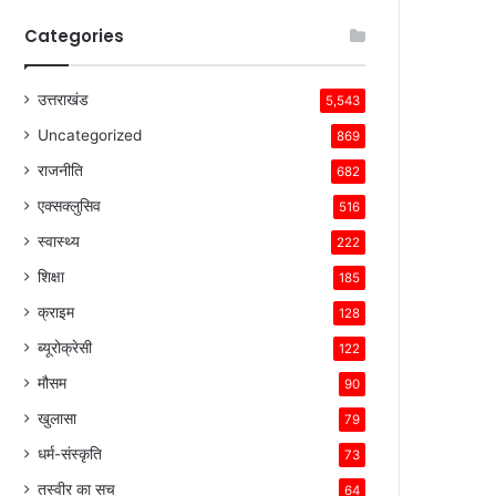
Categories
उत्तराखंड
5,543
Uncategorized
869
राजनीति
682
एक्सक्लुसिव
516
स्वास्थ्य
222
शिक्षा
185
क्राइम
128
ब्यूरोक्रेसी
122
मौसम
90
खुलासा
79
धर्म-संस्कृति
73
तस्वीर का सच
64