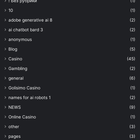
! Без рубрики
(1)
10
(1)
adobe generative ai 8
(2)
ai chatbot bard 3
(2)
anonymous
(1)
Blog
(5)
Casino
(45)
Gambling
(2)
general
(6)
Golisimo Casino
(1)
names for ai robots 1
(2)
NEWS
(9)
Online Casino
(1)
other
(3)
pages
(3)