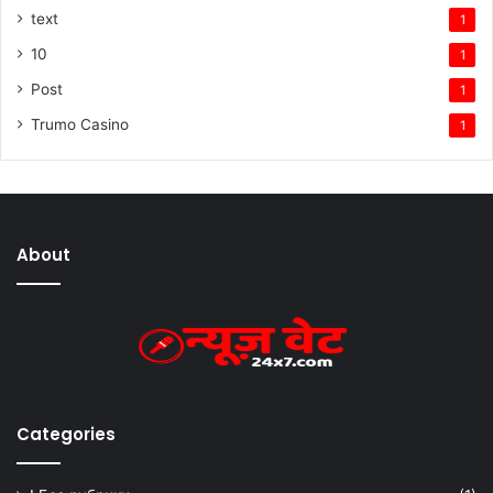
text
1
10
1
Post
1
Trumo Casino
1
About
Categories