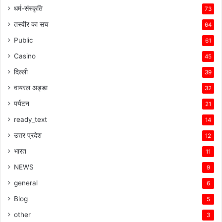
धर्म-संस्कृति
73
तस्वीर का सच
64
Public
61
Casino
45
दिल्ली
39
वायरल अड्डा
32
पर्यटन
21
ready_text
14
उत्तर प्रदेश
12
भारत
11
NEWS
9
general
6
Blog
5
other
3