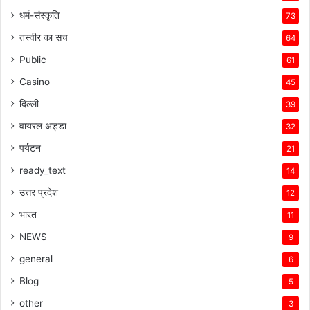
धर्म-संस्कृति
73
तस्वीर का सच
64
Public
61
Casino
45
दिल्ली
39
वायरल अड्डा
32
पर्यटन
21
ready_text
14
उत्तर प्रदेश
12
भारत
11
NEWS
9
general
6
Blog
5
other
3