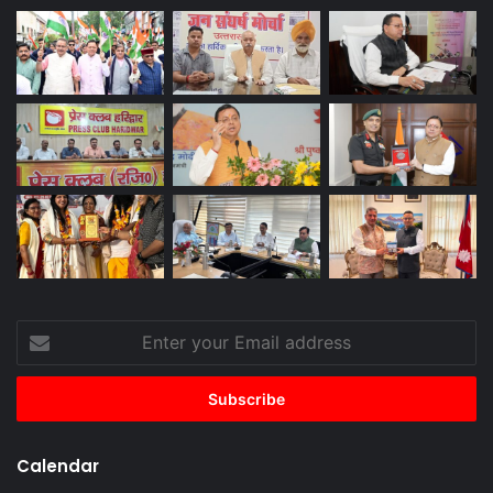
Enter
your
Email
address
Calendar