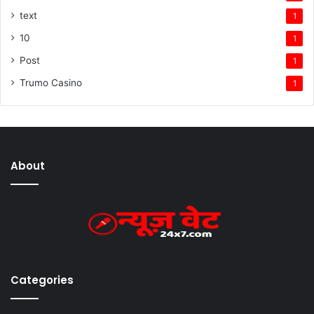
text
1
10
1
Post
1
Trumo Casino
1
About
Categories