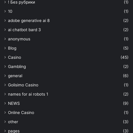
! Без рубрики
(1)
10
(1)
adobe generative ai 8
(2)
ai chatbot bard 3
(2)
anonymous
(1)
Blog
(5)
Casino
(45)
Gambling
(2)
general
(6)
Golisimo Casino
(1)
names for ai robots 1
(2)
NEWS
(9)
Online Casino
(1)
other
(3)
pages
(3)