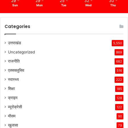
29
29
25
32
30
Sun
Mon
Tue
Wed
Thu
Categories
उत्तराखंड
5,550
Uncategorized
869
राजनीति
682
एक्सक्लुसिव
516
स्वास्थ्य
222
शिक्षा
185
क्राइम
128
ब्यूरोक्रेसी
122
मौसम
90
खुलासा
79