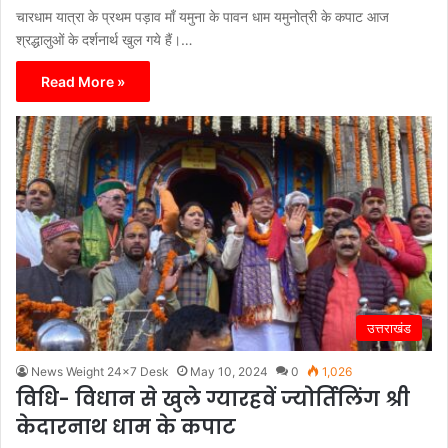
चारधाम यात्रा के प्रथम पड़ाव माँ यमुना के पावन धाम यमुनोत्री के कपाट आज
श्रद्धालुओं के दर्शनार्थ खुल गये हैं।…
Read More »
उत्तराखंड
News Weight 24x7 Desk
May 10, 2024
0
1,026
विधि- विधान से खुले ग्यारहवें ज्योर्तिलिंग श्री
केदारनाथ धाम के कपाट