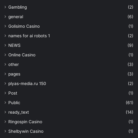
Gambling
(2)
general
(6)
Golisimo Casino
(1)
names for ai robots 1
(2)
NEWS
(9)
Online Casino
(1)
other
(3)
pages
(3)
plyas-media.ru 150
(2)
Post
(1)
Public
(61)
ready_text
(14)
Ringospin Casino
(1)
Shelbywin Casino
(1)