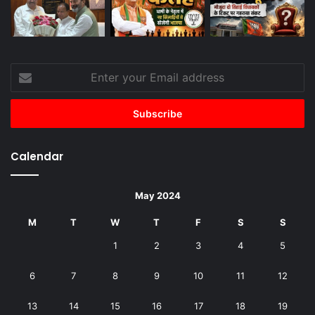
Enter
your
Email
address
Calendar
May 2024
M
T
W
T
F
S
S
1
2
3
4
5
6
7
8
9
10
11
12
13
14
15
16
17
18
19