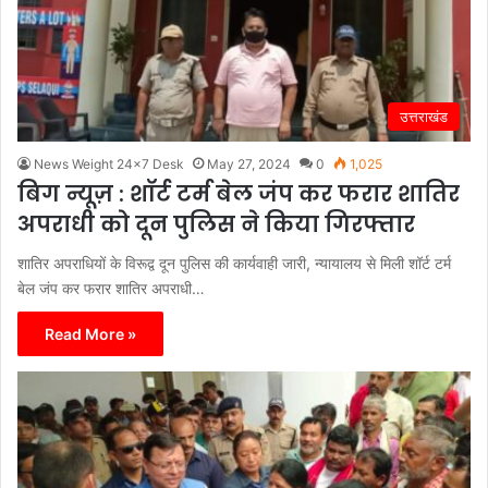
उत्तराखंड
News Weight 24x7 Desk
May 27, 2024
0
1,025
बिग न्यूज़ : शॉर्ट टर्म बेल जंप कर फरार शातिर
अपराधी को दून पुलिस ने किया गिरफ्तार
शातिर अपराधियों के विरूद्व दून पुलिस की कार्यवाही जारी, न्यायालय से मिली शॉर्ट टर्म
बेल जंप कर फरार शातिर अपराधी…
Read More »