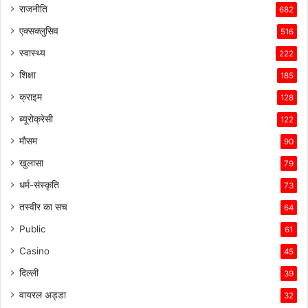
राजनीति
682
एक्सक्लुसिव
516
स्वास्थ्य
222
शिक्षा
185
क्राइम
128
ब्यूरोक्रेसी
122
मौसम
90
खुलासा
79
धर्म-संस्कृति
73
तस्वीर का सच
64
Public
61
Casino
45
दिल्ली
39
वायरल अड्डा
32