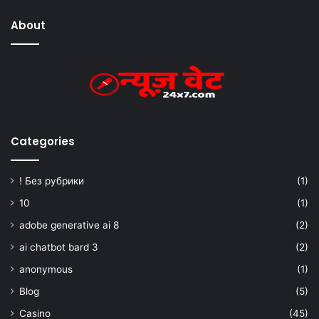
About
Categories
! Без рубрики
(1)
10
(1)
adobe generative ai 8
(2)
ai chatbot bard 3
(2)
anonymous
(1)
Blog
(5)
Casino
(45)