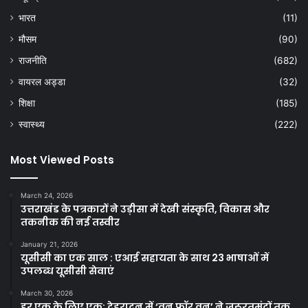
भारत
(11)
मौसम
(90)
राजनीति
(682)
वायरल अड्डा
(32)
शिक्षा
(185)
स्वास्थ्य
(222)
Most Viewed Posts
March 24, 2026
उत्तराखंड के पत्रकारों ने उड़ीसा में देखी संस्कृति, विकास और
तकनीक की नई तस्वीर
January 21, 2026
यूसीसी का एक साल : एआई सहायता के साथ 23 भाषाओं में
उपलब्ध यूसीसी सेवाएं
March 30, 2026
हर एक के लिए एक: देहरादून में ‘वन फॉर वन’ ने जरूरतमंदों तक