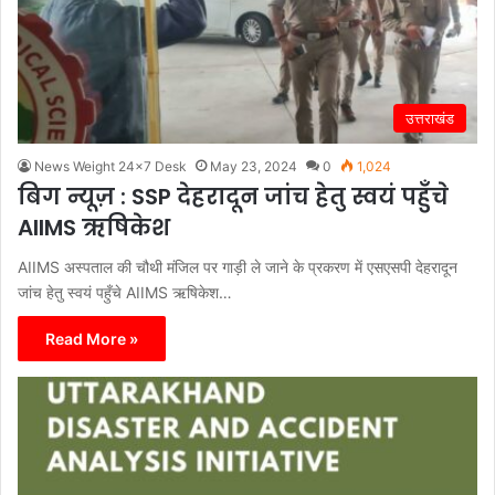
उत्तराखंड
News Weight 24x7 Desk
May 23, 2024
0
1,024
बिग न्यूज़ : SSP देहरादून जांच हेतु स्वयं पहुँचे
AIIMS ऋषिकेश
AIIMS अस्पताल की चौथी मंजिल पर गाड़ी ले जाने के प्रकरण में एसएसपी देहरादून
जांच हेतु स्वयं पहुँचे AIIMS ऋषिकेश…
Read More »