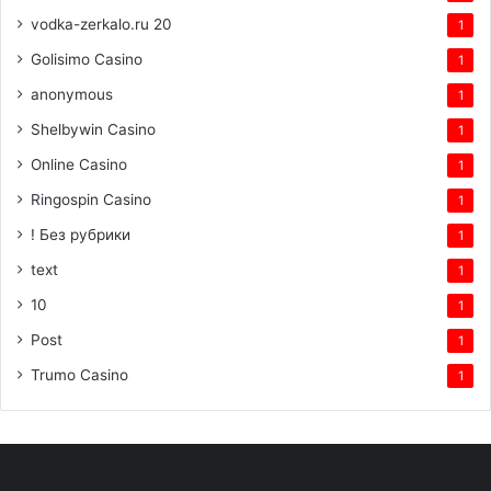
vodka-zerkalo.ru 20
1
Golisimo Casino
1
anonymous
1
Shelbywin Casino
1
Online Casino
1
Ringospin Casino
1
! Без рубрики
1
text
1
10
1
Post
1
Trumo Casino
1