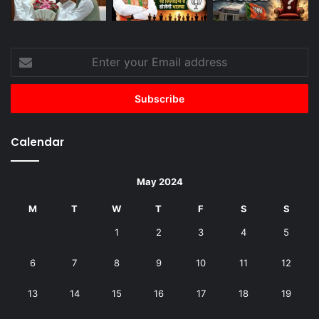
Enter
your
Email
address
Calendar
May 2024
M
T
W
T
F
S
S
1
2
3
4
5
6
7
8
9
10
11
12
13
14
15
16
17
18
19