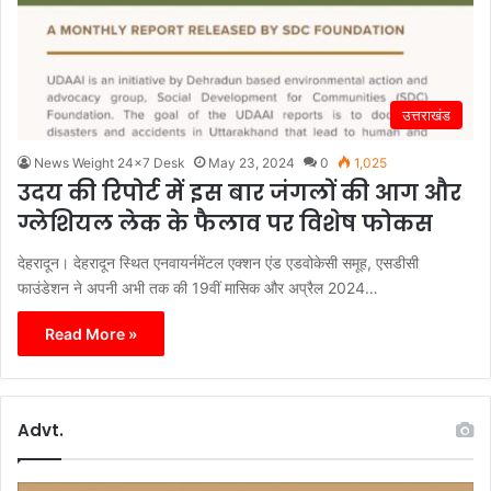
उत्तराखंड
News Weight 24x7 Desk
May 23, 2024
0
1,025
उदय की रिपोर्ट में इस बार जंगलों की आग और
ग्लेशियल लेक के फैलाव पर विशेष फोकस
देहरादून। देहरादून स्थित एनवायर्नमेंटल एक्शन एंड एडवोकेसी समूह, एसडीसी
फाउंडेशन ने अपनी अभी तक की 19वीं मासिक और अप्रैल 2024…
Read More »
Advt.