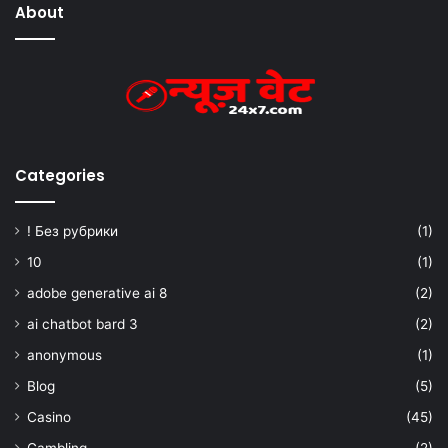
About
Categories
! Без рубрики
(1)
10
(1)
adobe generative ai 8
(2)
ai chatbot bard 3
(2)
anonymous
(1)
Blog
(5)
Casino
(45)