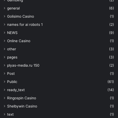
Gambling
(2)
general
(6)
Golisimo Casino
(1)
names for ai robots 1
(2)
NEWS
(9)
Online Casino
(1)
other
(3)
pages
(3)
plyas-media.ru 150
(2)
Post
(1)
Public
(61)
ready_text
(14)
Ringospin Casino
(1)
Shelbywin Casino
(1)
text
(1)