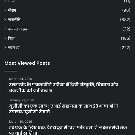
भारत
(11)
मौसम
(90)
राजनीति
(682)
वायरल अड्डा
(32)
शिक्षा
(185)
स्वास्थ्य
(222)
Most Viewed Posts
March 24, 2026
उत्तराखंड के पत्रकारों ने उड़ीसा में देखी संस्कृति, विकास और
तकनीक की नई तस्वीर
January 21, 2026
यूसीसी का एक साल : एआई सहायता के साथ 23 भाषाओं में
उपलब्ध यूसीसी सेवाएं
March 30, 2026
हर एक के लिए एक: देहरादून में ‘वन फॉर वन’ ने जरूरतमंदों तक
पहुंचाई खुशियां