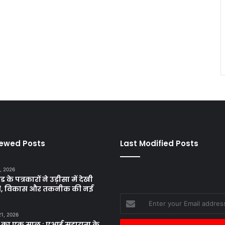
iewed Posts
Last Modified Posts
, 2026
ड के पत्रकारों ने उड़ीसा में देखी
ृति, विकास और तकनीक की नई
Enter
your
21, 2026
Email
 का एक साल : एआई सहायता के