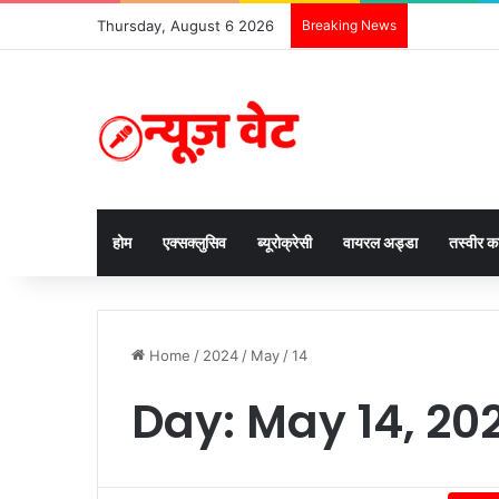
Thursday, August 6 2026
Breaking News
होम
एक्सक्लुसिव
ब्यूरोक्रेसी
वायरल अड्डा
तस्वीर 
Home
/
2024
/
May
/
14
Day:
May 14, 20