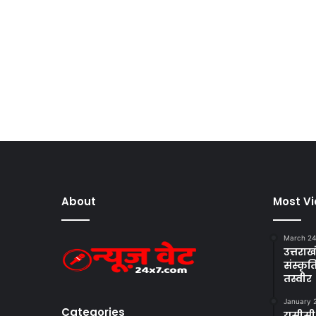
About
Most V
March 24
उत्तराखं
संस्क
तस्वीर
January 
Categories
यूसीसी