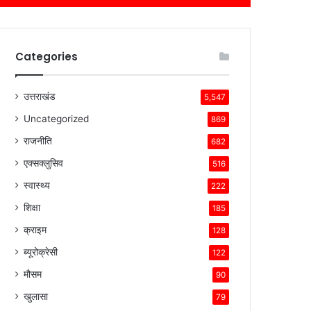
Categories
उत्तराखंड
5,547
Uncategorized
869
राजनीति
682
एक्सक्लुसिव
516
स्वास्थ्य
222
शिक्षा
185
क्राइम
128
ब्यूरोक्रेसी
122
मौसम
90
खुलासा
79