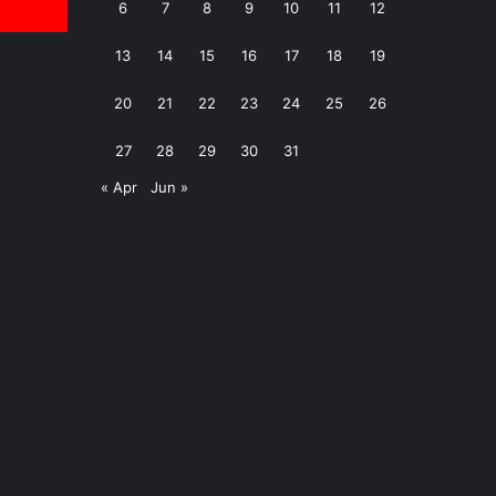
6
7
8
9
10
11
12
13
14
15
16
17
18
19
20
21
22
23
24
25
26
27
28
29
30
31
« Apr
Jun »