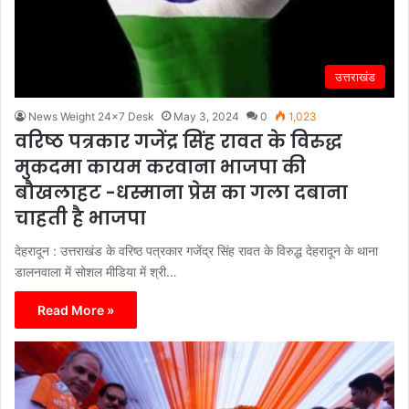
उत्तराखंड
News Weight 24x7 Desk
May 3, 2024
0
1,023
वरिष्ठ पत्रकार गजेंद्र सिंह रावत के विरुद्ध
मुकदमा कायम करवाना भाजपा की
बौखलाहट -धस्माना प्रेस का गला दबाना
चाहती है भाजपा
देहरादून : उत्तराखंड के वरिष्ठ पत्रकार गजेंद्र सिंह रावत के विरुद्ध देहरादून के थाना
डालनवाला में सोशल मीडिया में श्री…
Read More »