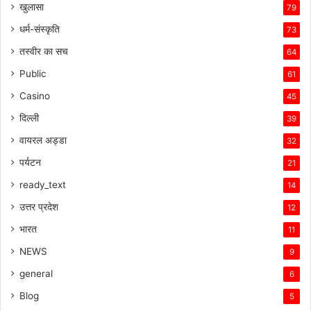
खुलासा
79
धर्म-संस्कृति
73
तस्वीर का सच
64
Public
61
Casino
45
दिल्ली
39
वायरल अड्डा
32
पर्यटन
21
ready_text
14
उत्तर प्रदेश
12
भारत
11
NEWS
9
general
6
Blog
5