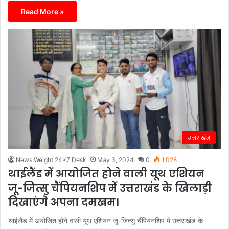
Read More »
उत्तराखंड
News Weight 24x7 Desk
May 3, 2024
0
1,028
थाईलैंड में आयोजित होने वाली यूथ एशियन
जू-जित्सु चैंपियनशिप में उत्तराखंड के खिलाड़ी
दिखाएंगे अपना दमखम।
थाईलैंड में अयोजित होने वाली यूथ एशियन जू-जित्सु चैंपियनशिप में उत्तराखंड के