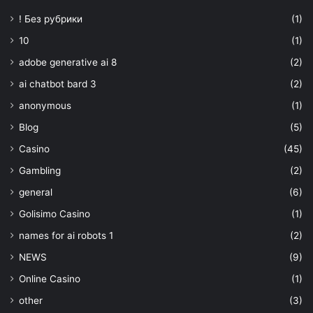
! Без рубрики
(1)
10
(1)
adobe generative ai 8
(2)
ai chatbot bard 3
(2)
anonymous
(1)
Blog
(5)
Casino
(45)
Gambling
(2)
general
(6)
Golisimo Casino
(1)
names for ai robots 1
(2)
NEWS
(9)
Online Casino
(1)
other
(3)