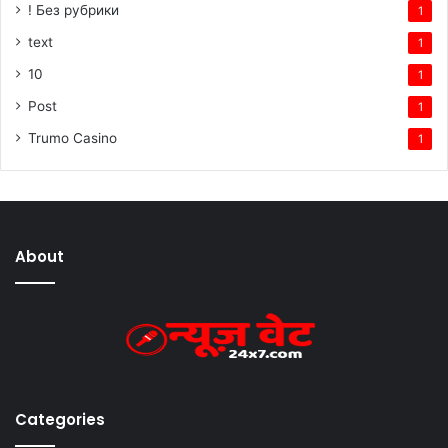
! Без рубрики
1
text
1
10
1
Post
1
Trumo Casino
1
About
Categories