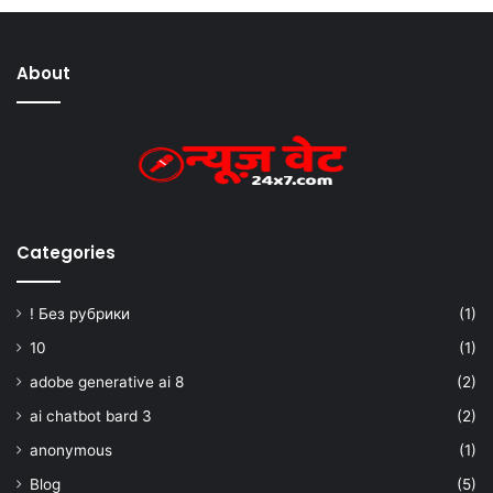
About
Categories
! Без рубрики
(1)
10
(1)
adobe generative ai 8
(2)
ai chatbot bard 3
(2)
anonymous
(1)
Blog
(5)