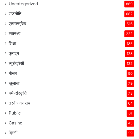
Uncategorized
869
राजनीति
682
एक्सक्लुसिव
516
स्वास्थ्य
222
शिक्षा
185
क्राइम
128
ब्यूरोक्रेसी
122
मौसम
90
खुलासा
79
धर्म-संस्कृति
73
तस्वीर का सच
64
Public
61
Casino
45
दिल्ली
39