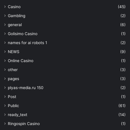
Casino
(45)
Gambling
(2)
general
(6)
Golisimo Casino
(1)
names for ai robots 1
(2)
NEWS
(9)
Online Casino
(1)
other
(3)
pages
(3)
plyas-media.ru 150
(2)
Post
(1)
Public
(61)
ready_text
(14)
Ringospin Casino
(1)