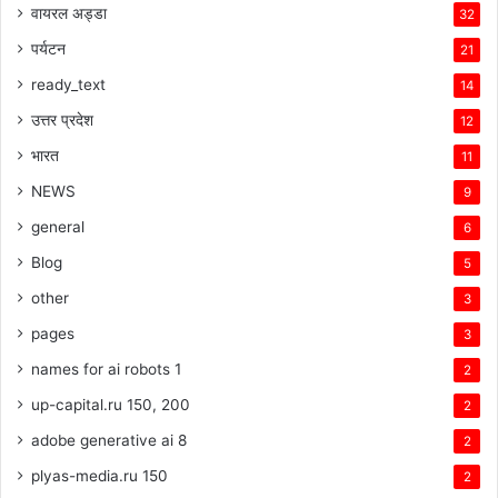
वायरल अड्डा
32
पर्यटन
21
ready_text
14
उत्तर प्रदेश
12
भारत
11
NEWS
9
general
6
Blog
5
other
3
pages
3
names for ai robots 1
2
up-capital.ru 150, 200
2
adobe generative ai 8
2
plyas-media.ru 150
2