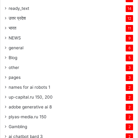
ready_text
14
उत्तर प्रदेश
12
भारत
11
NEWS
9
general
6
Blog
5
other
3
pages
3
names for ai robots 1
2
up-capital.ru 150, 200
2
adobe generative ai 8
2
plyas-media.ru 150
2
Gambling
2
ai chatbot bard 3
2