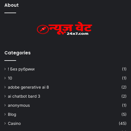
About
Categories
! Без рубрики
(1)
10
(1)
adobe generative ai 8
(2)
ai chatbot bard 3
(2)
anonymous
(1)
Blog
(5)
Casino
(45)