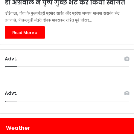
डॉ अग्रवाल ने पुष्प गुच्छ भेंट कर किया स्वागत
डोईवाला, गोवा के मुख्यमंत्री प्रमोद सावंत और प्रदेश अध्यक्ष भाजपा सदानंद सेठ
तनावाड़े, पीडब्ल्यूडी मंत्री दीपक पावसकर सहित पूर्व सांसद…
Read More »
Advt.
Advt.
Weather