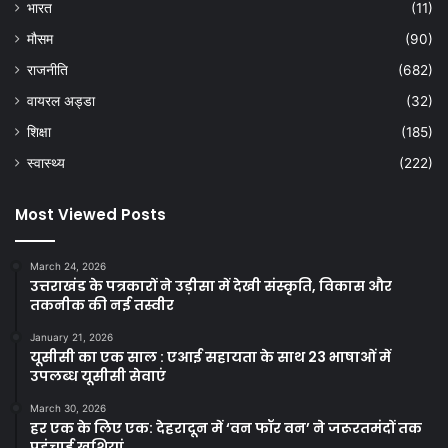
भारत
(11)
मौसम
(90)
राजनीति
(682)
वायरल अड्डा
(32)
शिक्षा
(185)
स्वास्थ्य
(222)
Most Viewed Posts
March 24, 2026
उत्तराखंड के पत्रकारों ने उड़ीसा में देखी संस्कृति, विकास और
तकनीक की नई तस्वीर
January 21, 2026
यूसीसी का एक साल : एआई सहायता के साथ 23 भाषाओं में
उपलब्ध यूसीसी सेवाएं
March 30, 2026
हर एक के लिए एक: देहरादून में ‘वन फॉर वन’ ने जरूरतमंदों तक
पहुंचाई खुशियां