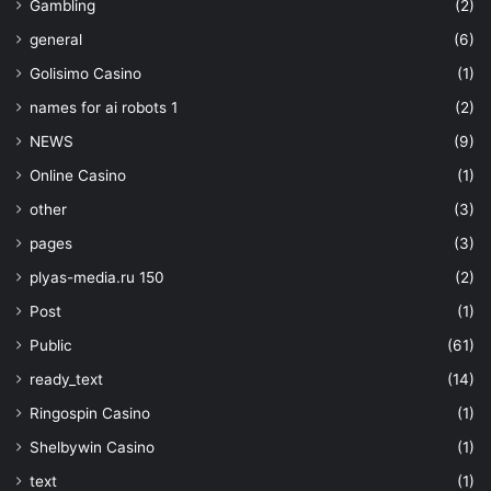
Gambling
(2)
general
(6)
Golisimo Casino
(1)
names for ai robots 1
(2)
NEWS
(9)
Online Casino
(1)
other
(3)
pages
(3)
plyas-media.ru 150
(2)
Post
(1)
Public
(61)
ready_text
(14)
Ringospin Casino
(1)
Shelbywin Casino
(1)
text
(1)