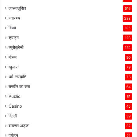
एक्सक्लुसिव
516
स्वास्थ्य
222
शिक्षा
185
क्राइम
128
ब्यूरोक्रेसी
122
मौसम
90
खुलासा
79
धर्म-संस्कृति
73
तस्वीर का सच
64
Public
61
Casino
45
दिल्ली
39
वायरल अड्डा
32
पर्यटन
21