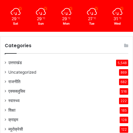
29
29
29
27
31
℃
℃
℃
℃
℃
Sat
Sun
Mon
Tue
Wed
Categories
उत्तराखंड
5,548
Uncategorized
869
राजनीति
682
एक्सक्लुसिव
516
स्वास्थ्य
222
शिक्षा
185
क्राइम
128
ब्यूरोक्रेसी
122