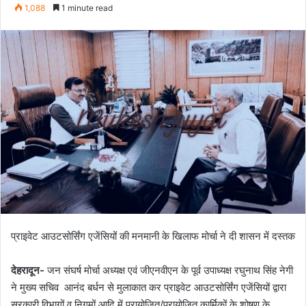
e
1,088
1 minute read
n
d
a
n
e
m
a
i
l
प्राइवेट आउटसोर्सिंग एजेंसियों की मनमानी के खिलाफ मोर्चा ने दी शासन में दस्तक
देहरादून-
जन संघर्ष मोर्चा अध्यक्ष एवं जीएनवीएन के पूर्व उपाध्यक्ष रघुनाथ सिंह नेगी
ने मुख्य सचिव आनंद बर्धन से मुलाकात कर प्राइवेट आउटसोर्सिंग एजेंसियों द्वारा
सरकारी विभागों व निगमों आदि में प्रायोजित/प्रायोजित कार्मिकों के शोषण के