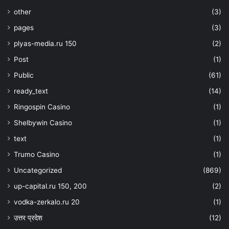
other
(3)
pages
(3)
plyas-media.ru 150
(2)
Post
(1)
Public
(61)
ready_text
(14)
Ringospin Casino
(1)
Shelbywin Casino
(1)
text
(1)
Trumo Casino
(1)
Uncategorized
(869)
up-capital.ru 150, 200
(2)
vodka-zerkalo.ru 20
(1)
उत्तर प्रदेश
(12)