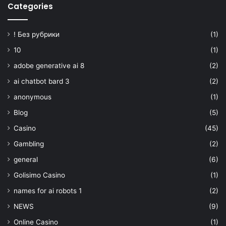
Categories
! Без рубрики
(1)
10
(1)
adobe generative ai 8
(2)
ai chatbot bard 3
(2)
anonymous
(1)
Blog
(5)
Casino
(45)
Gambling
(2)
general
(6)
Golisimo Casino
(1)
names for ai robots 1
(2)
NEWS
(9)
Online Casino
(1)