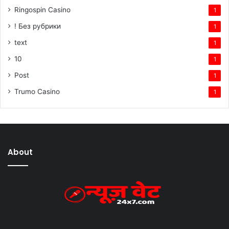
Ringospin Casino
1
! Без рубрики
1
text
1
10
1
Post
1
Trumo Casino
1
About