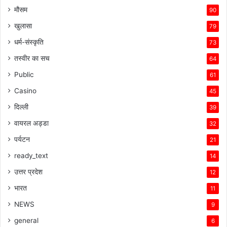
मौसम
90
खुलासा
79
धर्म-संस्कृति
73
तस्वीर का सच
64
Public
61
Casino
45
दिल्ली
39
वायरल अड्डा
32
पर्यटन
21
ready_text
14
उत्तर प्रदेश
12
भारत
11
NEWS
9
general
6