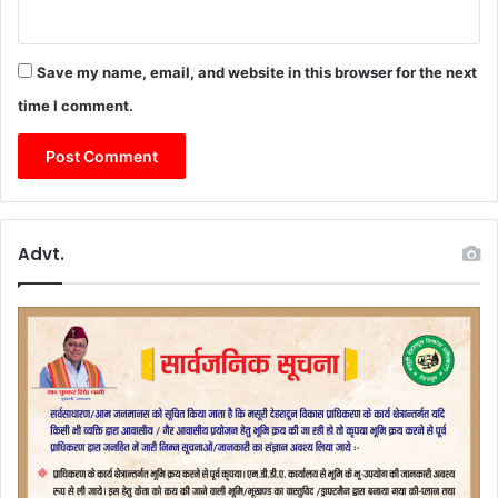
ने
कि
या
न
Save my name, email, and website in this browser for the next
म
time I comment.
न
Advt.