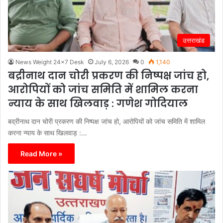
उत्तराखंड
News Weight 24x7 Desk
July 6, 2026
0
1,140
बद्रीनाथ दान चोरी प्रकरण की निष्पक्ष जांच हो,
आरोपियों को जांच समिति में शामिल करना
न्याय के साथ खिलवाड़ : गणेश गोदियाल
बद्रीनाथ दान चोरी प्रकरण की निष्पक्ष जांच हो, आरोपियों को जांच समिति में शामिल
करना न्याय के साथ खिलवाड़ :…
Read More »