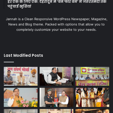
हर एक के लिए एक: देहरादून में ‘वन फॉर वन’ ने जरूरतमंदों तक
पहुंचाई खुशियां
Jannah is a Clean Responsive WordPress Newspaper, Magazine,
News and Blog theme. Packed with options that allow you to
completely customize your website to your needs.
Last Modified Posts