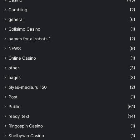
Gambling
(2)
general
(6)
Golisimo Casino
(1)
names for ai robots 1
(2)
NEWS
(9)
Online Casino
(1)
other
(3)
pages
(3)
plyas-media.ru 150
(2)
Post
(1)
Public
(61)
ready_text
(14)
Ringospin Casino
(1)
Shelbywin Casino
(1)