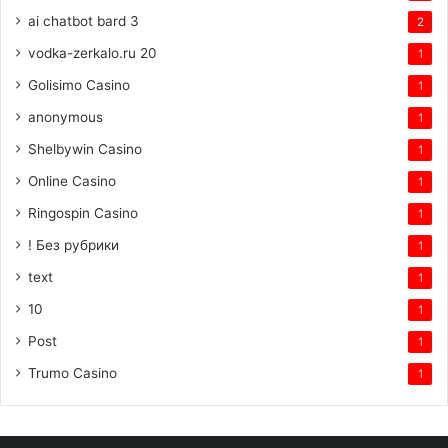
ai chatbot bard 3
2
vodka-zerkalo.ru 20
1
Golisimo Casino
1
anonymous
1
Shelbywin Casino
1
Online Casino
1
Ringospin Casino
1
! Без рубрики
1
text
1
10
1
Post
1
Trumo Casino
1