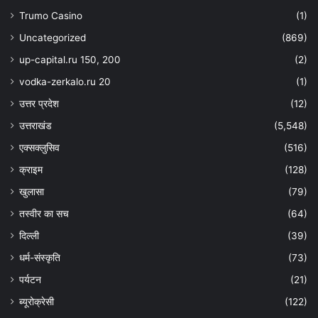
Trumo Casino
(1)
Uncategorized
(869)
up-capital.ru 150, 200
(2)
vodka-zerkalo.ru 20
(1)
उत्तर प्रदेश
(12)
उत्तराखंड
(5,548)
एक्सक्लुसिव
(516)
क्राइम
(128)
खुलासा
(79)
तस्वीर का सच
(64)
दिल्ली
(39)
धर्म-संस्कृति
(73)
पर्यटन
(21)
ब्यूरोक्रेसी
(122)