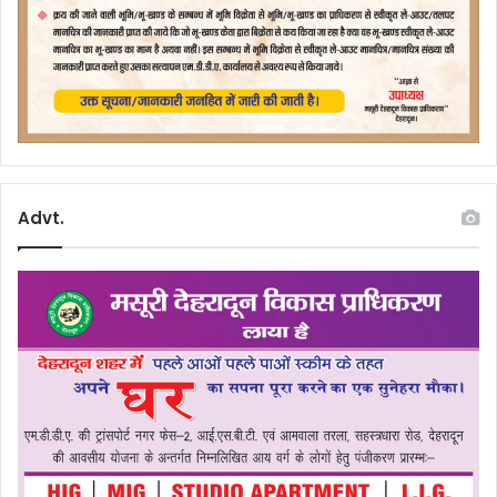
Advt.