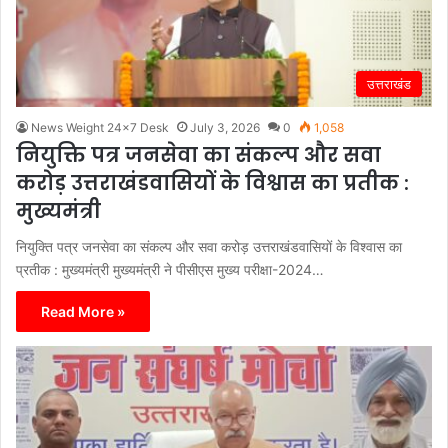
उत्तराखंड
News Weight 24x7 Desk
July 3, 2026
0
1,058
नियुक्ति पत्र जनसेवा का संकल्प और सवा
करोड़ उत्तराखंडवासियों के विश्वास का प्रतीक :
मुख्यमंत्री
नियुक्ति पत्र जनसेवा का संकल्प और सवा करोड़ उत्तराखंडवासियों के विश्वास का
प्रतीक : मुख्यमंत्री मुख्यमंत्री ने पीसीएस मुख्य परीक्षा-2024…
Read More »