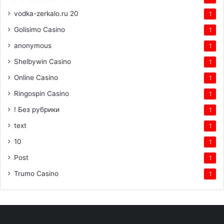
vodka-zerkalo.ru 20
1
Golisimo Casino
1
anonymous
1
Shelbywin Casino
1
Online Casino
1
Ringospin Casino
1
! Без рубрики
1
text
1
10
1
Post
1
Trumo Casino
1