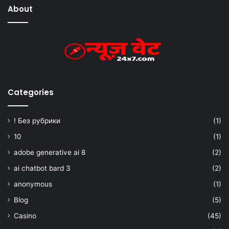
About
Categories
! Без рубрики
(1)
10
(1)
adobe generative ai 8
(2)
ai chatbot bard 3
(2)
anonymous
(1)
Blog
(5)
Casino
(45)