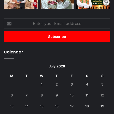
Enter
your
Email
address
Calendar
July 2026
M
T
W
T
F
S
S
1
2
3
4
5
6
7
8
9
10
11
12
13
14
15
16
17
18
19