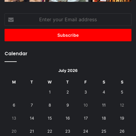
Enter
your
Email
address
Calendar
July 2026
M
T
W
T
F
S
S
1
2
3
4
5
6
7
8
9
10
11
12
13
14
15
16
17
18
19
20
21
22
23
24
25
26