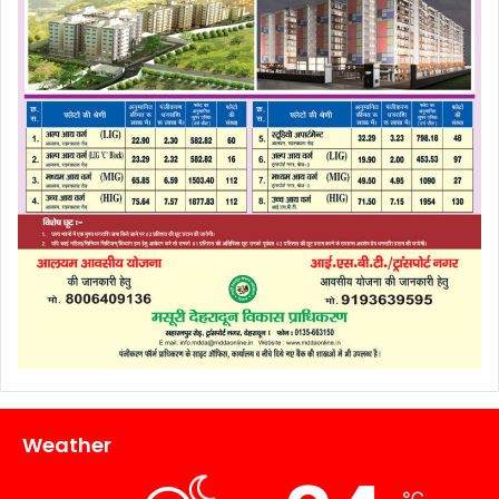
Weather