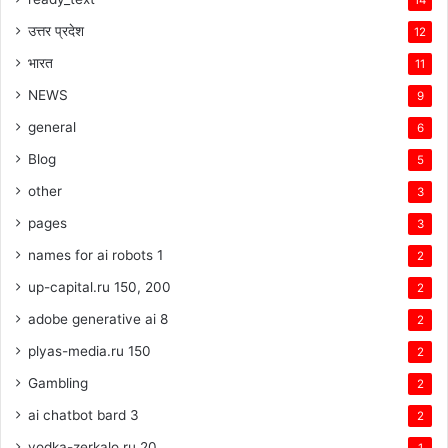
14
उत्तर प्रदेश
12
भारत
11
NEWS
9
general
6
Blog
5
other
3
pages
3
names for ai robots 1
2
up-capital.ru 150, 200
2
adobe generative ai 8
2
plyas-media.ru 150
2
Gambling
2
ai chatbot bard 3
2
vodka-zerkalo.ru 20