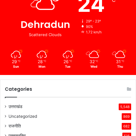
24
℃
Dehradun
29º - 23º
90%
1.72 km/h
Scattered Clouds
29
28
26
32
31
℃
℃
℃
℃
℃
Sun
Mon
Tue
Wed
Thu
Categories
उत्तराखंड
5,548
Uncategorized
869
राजनीति
682
एक्सक्लुसिव