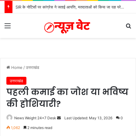
SIR के नोटिसों पर कांग्रेस ने जताई आपत्ति, मतदाताओं को किया जा रहा परेशान: बोले राष्ट्रीय प्रवक्ता आलोक शर्मा
Menu
S
Home
/
उत्तराखंड
उत्तराखंड
पहली कमाई का जोश या भविष्य
की होशियारी?
News Weight 24x7 Desk
S
Last Updated: May 13, 2026
0
e
1,062
2 minutes read
n