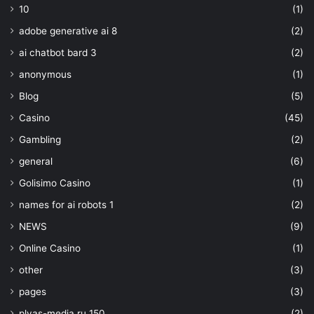
10
(1)
adobe generative ai 8
(2)
ai chatbot bard 3
(2)
anonymous
(1)
Blog
(5)
Casino
(45)
Gambling
(2)
general
(6)
Golisimo Casino
(1)
names for ai robots 1
(2)
NEWS
(9)
Online Casino
(1)
other
(3)
pages
(3)
plyas-media.ru 150
(2)