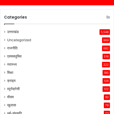
Categories
उत्तराखंड
5,548
Uncategorized
869
राजनीति
682
एक्सक्लुसिव
516
स्वास्थ्य
222
शिक्षा
185
क्राइम
128
ब्यूरोक्रेसी
122
मौसम
90
खुलासा
79
धर्म-संस्कृति
73