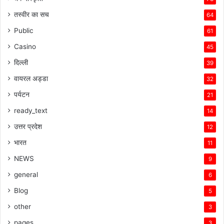
तस्वीर का सच
64
Public
61
Casino
45
दिल्ली
39
वायरल अड्डा
32
पर्यटन
21
ready_text
14
उत्तर प्रदेश
12
भारत
11
NEWS
9
general
6
Blog
5
other
3
pages
3