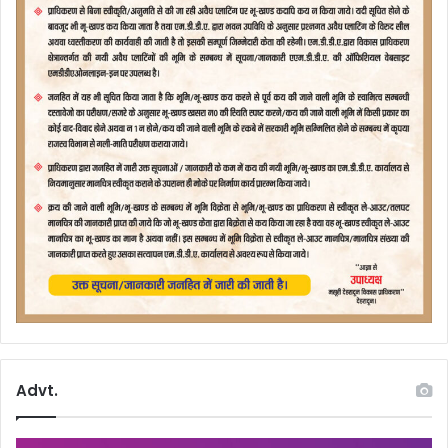
Advt.