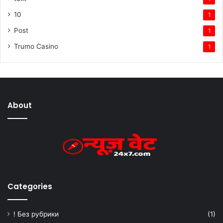
10
1
Post
1
Trumo Casino
1
About
Categories
! Без рубрики
(1)