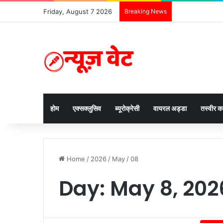
Friday, August 7 2026
Breaking News
होम
एक्सक्लुसिव
ब्यूरोक्रेसी
वायरल अड्डा
तस्वीर 
Home
/
2026
/
May
/
08
Day:
May 8, 202