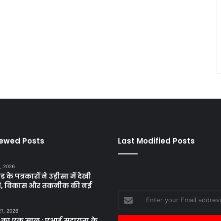
iewed Posts
Last Modified Posts
, 2026
ड के पत्रकारों ने उड़ीसा में देखी
ृति, विकास और तकनीक की नई
Enter
your
21, 2026
Email
 का एक साल : एआई सहायता के