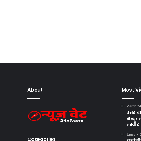
About
Most V
March 24
उत्तराखं
संस्क
तस्वीर
January 
Categories
यूसीसी