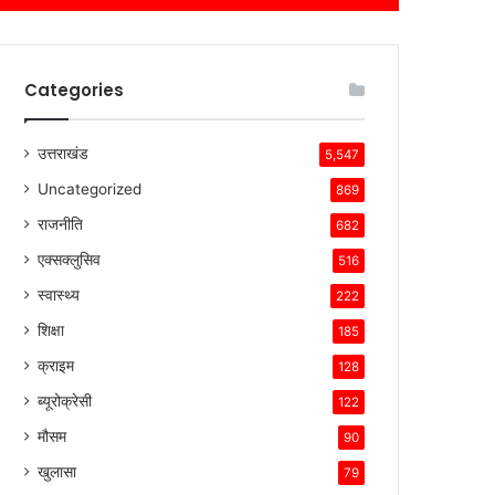
Categories
उत्तराखंड
5,547
Uncategorized
869
राजनीति
682
एक्सक्लुसिव
516
स्वास्थ्य
222
शिक्षा
185
क्राइम
128
ब्यूरोक्रेसी
122
मौसम
90
खुलासा
79