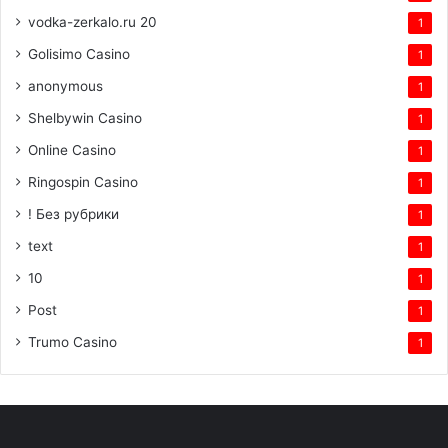
vodka-zerkalo.ru 20
1
Golisimo Casino
1
anonymous
1
Shelbywin Casino
1
Online Casino
1
Ringospin Casino
1
! Без рубрики
1
text
1
10
1
Post
1
Trumo Casino
1