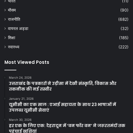
भारत
(11)
मौसम
(90)
राजनीति
(682)
वायरल अड्डा
(32)
शिक्षा
(185)
स्वास्थ्य
(222)
Most Viewed Posts
March 24, 2026
उत्तराखंड के पत्रकारों ने उड़ीसा में देखी संस्कृति, विकास और
तकनीक की नई तस्वीर
January 21, 2026
यूसीसी का एक साल : एआई सहायता के साथ 23 भाषाओं में
उपलब्ध यूसीसी सेवाएं
March 30, 2026
हर एक के लिए एक: देहरादून में ‘वन फॉर वन’ ने जरूरतमंदों तक
पहुंचाई खुशियां