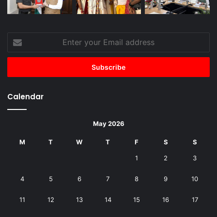
Enter
your
Email
address
Calendar
May 2026
M
T
W
T
F
S
S
1
2
3
4
5
6
7
8
9
10
11
12
13
14
15
16
17