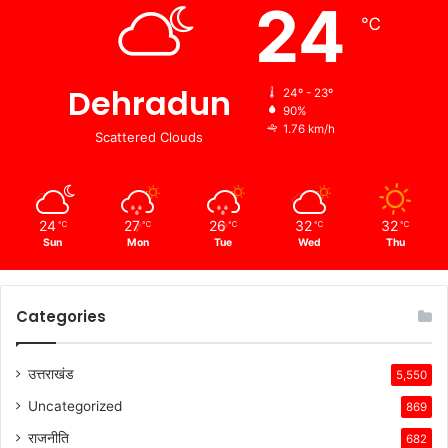
24
℃
Dehradun
24º - 23º
90%
1.76 km/h
Scattered Clouds
24
27
26
32
32
℃
℃
℃
℃
℃
Sun
Mon
Tue
Wed
Thu
Categories
उत्तराखंड
5,550
Uncategorized
869
राजनीति
682