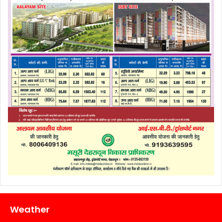
Weather