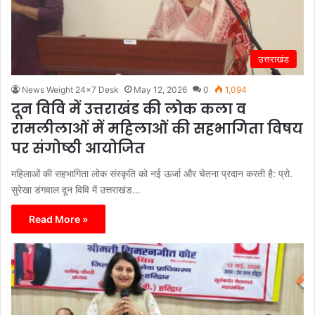
उत्तराखंड
News Weight 24x7 Desk
May 12, 2026
0
1,094
दून विवि में उत्तराखंड की लोक कला व
रामलीलाओं में महिलाओं की सहभागिता विषय
पर संगोष्ठी आयोजित
महिलाओं की सहभागिता लोक संस्कृति को नई ऊर्जा और चेतना प्रदान करती है: प्रो.
सुरेखा डंगवाल दून विवि में उत्तराखंड…
Read More »