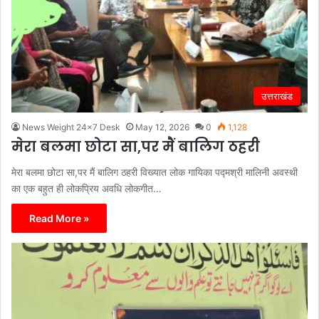
उत्तराखंड
News Weight 24x7 Desk
May 12, 2026
0
1,128
मेरा बलमा छोटा सा,पर मैं बालिग ठहरी
मेरा बलमा छोटा सा,पर मैं बालिग ठहरी विख्यात लोक गायिका पद्मश्री मालिनी अवस्थी
का एक बहुत ही लोकप्रिय अवधि लोकगीत…
Read More »