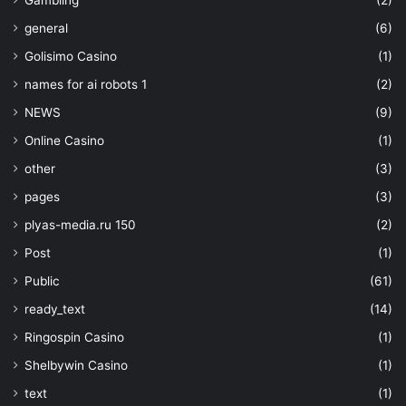
Gambling
(2)
general
(6)
Golisimo Casino
(1)
names for ai robots 1
(2)
NEWS
(9)
Online Casino
(1)
other
(3)
pages
(3)
plyas-media.ru 150
(2)
Post
(1)
Public
(61)
ready_text
(14)
Ringospin Casino
(1)
Shelbywin Casino
(1)
text
(1)