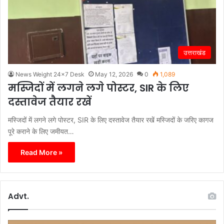
उत्तराखंड
News Weight 24x7 Desk
May 12, 2026
0
1,089
मस्जिदों में लगने लगे पोस्टर, SIR के लिए
दस्तावेज तैयार रखें
मस्जिदों में लगने लगे पोस्टर, SIR के लिए दस्तावेज तैयार रखें मस्जिदों के जरिए कागज
पूरे कराने के लिए जमीयत…
Read More »
Advt.