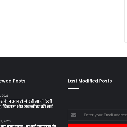
iewed Posts
Last Modified Posts
, 2026
ड के पत्रकारों ने उड़ीसा में देखी
ृति, विकास और तकनीक की नई
Enter
your
21, 2026
Email
 का एक साल : एआई सहायता के