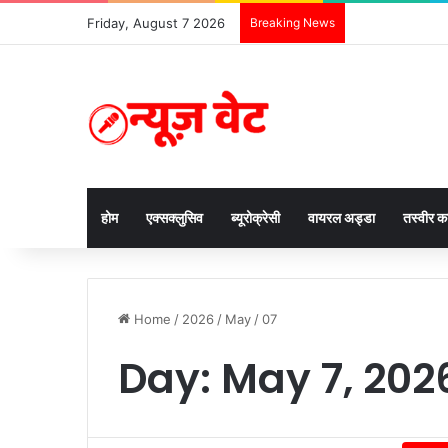
Friday, August 7 2026
Breaking News
होम
एक्सक्लुसिव
ब्यूरोक्रेसी
वायरल अड्डा
तस्वीर 
Home
/
2026
/
May
/
07
Day:
May 7, 202