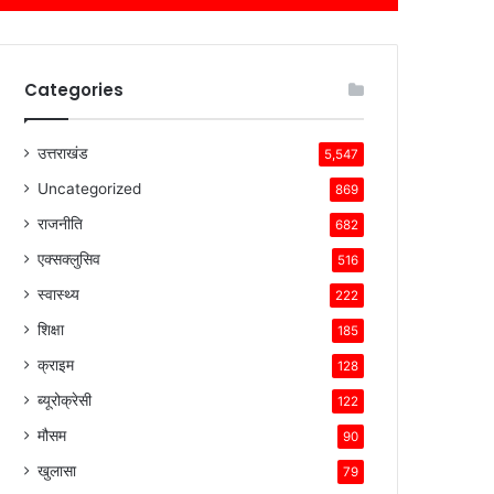
Categories
उत्तराखंड
5,547
Uncategorized
869
राजनीति
682
एक्सक्लुसिव
516
स्वास्थ्य
222
शिक्षा
185
क्राइम
128
ब्यूरोक्रेसी
122
मौसम
90
खुलासा
79