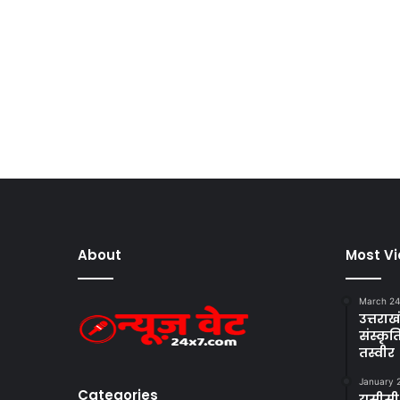
About
Most V
March 24
उत्तराखं
संस्क
तस्वीर
January 
Categories
यूसीसी