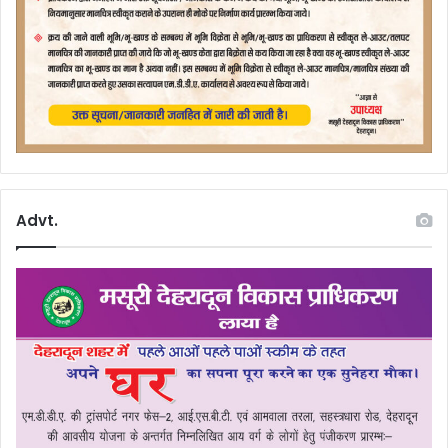
Advt.