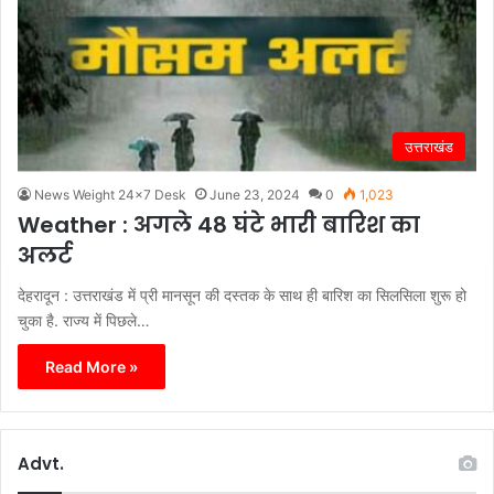
उत्तराखंड
News Weight 24x7 Desk
June 23, 2024
0
1,023
Weather : अगले 48 घंटे भारी बारिश का
अलर्ट
देहरादून : उत्तराखंड में प्री मानसून की दस्तक के साथ ही बारिश का सिलसिला शुरू हो
चुका है. राज्य में पिछले…
Read More »
Advt.