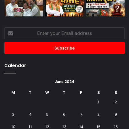
Enter
your
Email
address
Calendar
June 2024
M
T
W
T
F
S
S
1
2
3
4
5
6
7
8
9
10
11
12
13
14
15
16