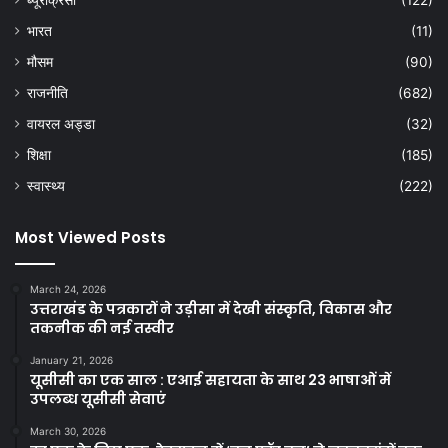
ब्यूरोक्रेसी
(122)
भारत
(11)
मौसम
(90)
राजनीति
(682)
वायरल अड्डा
(32)
शिक्षा
(185)
स्वास्थ्य
(222)
Most Viewed Posts
March 24, 2026
उत्तराखंड के पत्रकारों ने उड़ीसा में देखी संस्कृति, विकास और
तकनीक की नई तस्वीर
January 21, 2026
यूसीसी का एक साल : एआई सहायता के साथ 23 भाषाओं में
उपलब्ध यूसीसी सेवाएं
March 30, 2026