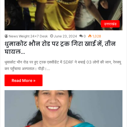
उत्तराखंड
News Weight 24x7 Desk
June 23, 2024
0
1,028
धुमाकोट भौन रोड पर ट्रक गिरा खाई में, तीन
घायल…
धुमाकोट भौन रोड पर हुए ट्रक एक्सीडेंट में SDRF ने बचाई 03 लोगों की जान, रेस्क्यू
कर पहुँचाया अस्पताल। पौड़ी।…
Read More »