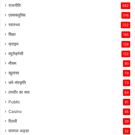
राजनीति
682
एक्सक्लुसिव
516
स्वास्थ्य
222
शिक्षा
185
क्राइम
128
ब्यूरोक्रेसी
122
मौसम
90
खुलासा
79
धर्म-संस्कृति
73
तस्वीर का सच
64
Public
61
Casino
45
दिल्ली
39
वायरल अड्डा
32