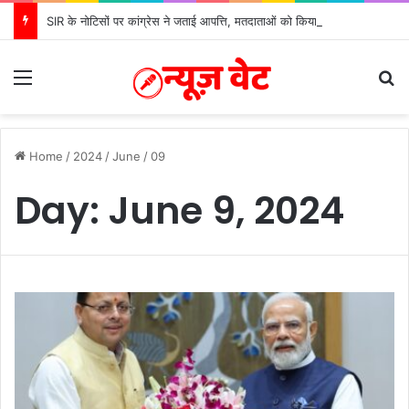
SIR के नोटिसों पर कांग्रेस ने जताई आपत्ति, मतदाताओं को किया जा रहा परेशान: बोले राष्ट्रीय प्रवक्ता आलोक शर्मा
Menu
S
Home
/
2024
/
June
/
09
Day:
June 9, 2024