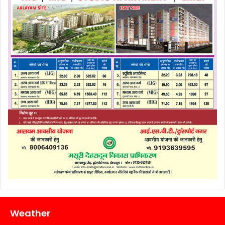
Weather