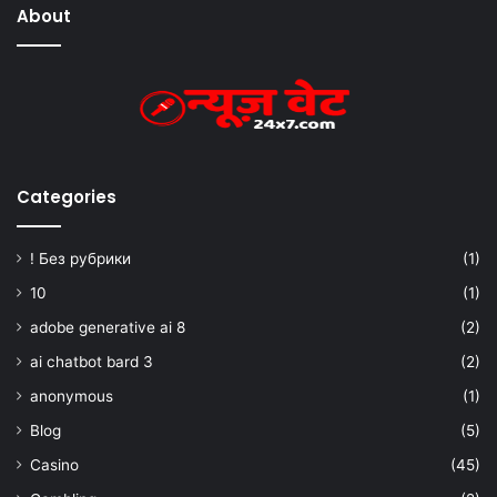
About
Categories
! Без рубрики
(1)
10
(1)
adobe generative ai 8
(2)
ai chatbot bard 3
(2)
anonymous
(1)
Blog
(5)
Casino
(45)