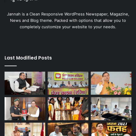
Jannah is a Clean Responsive WordPress Newspaper, Magazine,
News and Blog theme. Packed with options that allow you to
completely customize your website to your needs.
Last Modified Posts