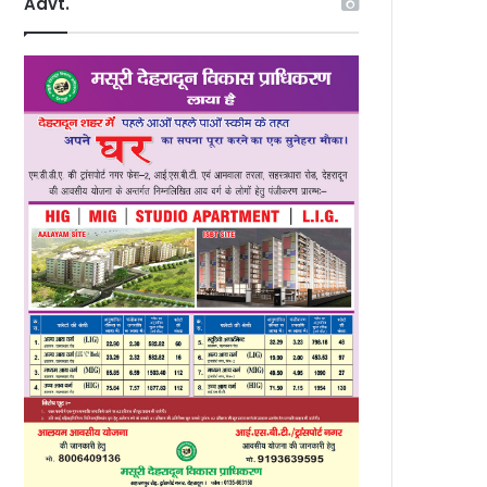
Advt.