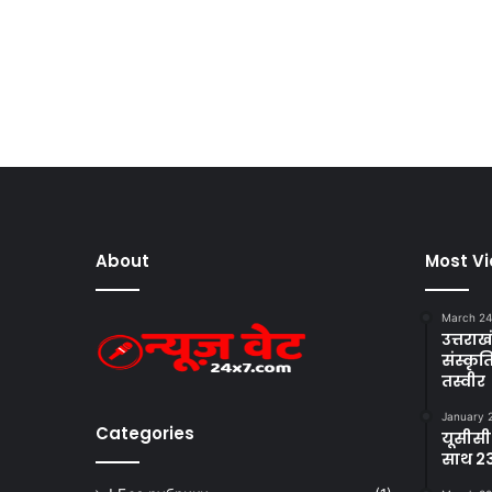
About
Most V
March 24
उत्तराखं
संस्क
तस्वीर
January 
Categories
यूसीसी
साथ 23