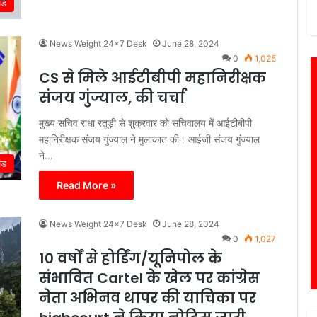
ंड
News Weight 24x7 Desk
June 28, 2024
0
1,025
CS से मिले आईटीबीपी महानिरीक्षक
संजय गुंज्याल, की चर्चा
मुख्य सचिव राधा रतूड़ी से शुक्रवार को सचिवालय में आईटीबीपी
महानिरीक्षक संजय गुंज्याल ने मुलाकात की। आईजी संजय गुंज्याल
ने…
ंड
Read More »
News Weight 24x7 Desk
June 28, 2024
0
1,027
10 वर्षों से होर्डिंग/यूनिपोल के
संभावित Cartel के खेल पर कांग्रेस
नेता अभिनव थापर की याचिका पर