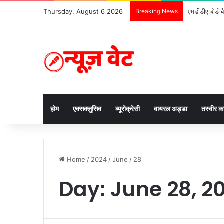
Thursday, August 6 2026
Breaking News
एमडीडीए बोर्ड 
होम
एक्सक्लुसिव
ब्यूरोक्रेसी
वायरल अड्डा
तस्वीर 
Home
/
2024
/
June
/
28
Day:
June 28, 2