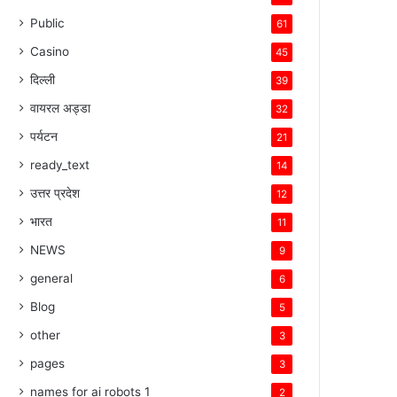
Public
61
Casino
45
दिल्ली
39
वायरल अड्डा
32
पर्यटन
21
ready_text
14
उत्तर प्रदेश
12
भारत
11
NEWS
9
general
6
Blog
5
other
3
pages
3
names for ai robots 1
2