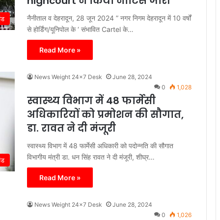
highcourt ने किया नोटिस जारी
नैनीताल व देहरादून, 28 जून 2024 ” नगर निगम देहरादून में 10 वर्षों
ंड
से होर्डिंग/यूनिपोल के ‘ संभावित Cartel के…
Read More »
News Weight 24x7 Desk
June 28, 2024
0
1,028
स्वास्थ्य विभाग में 48 फार्मेसी
अधिकारियों को प्रमोशन की सौगात,
डा. रावत ने दी मंजूरी
स्वास्थ्य विभाग में 48 फार्मेसी अधिकारी को पदोन्नति की सौगात
विभागीय मंत्री डा. धन सिंह रावत ने दी मंजूरी, शीघ्र…
ंड
Read More »
News Weight 24x7 Desk
June 28, 2024
0
1,026