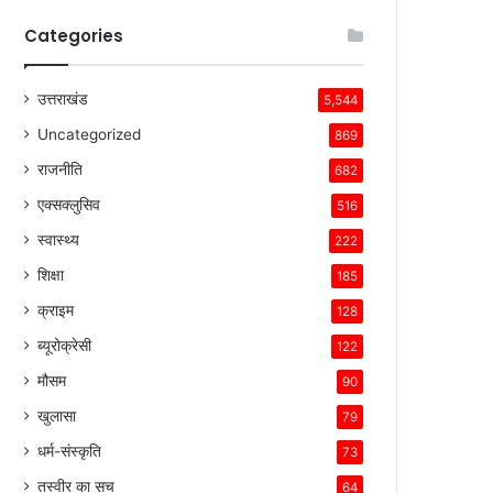
Categories
उत्तराखंड
5,544
Uncategorized
869
राजनीति
682
एक्सक्लुसिव
516
स्वास्थ्य
222
शिक्षा
185
क्राइम
128
ब्यूरोक्रेसी
122
मौसम
90
खुलासा
79
धर्म-संस्कृति
73
तस्वीर का सच
64