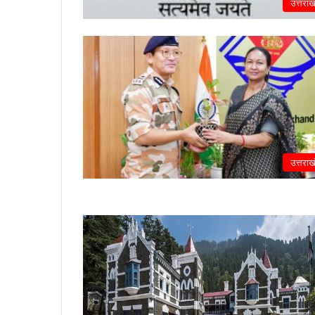
उत्तराख
उत्तराख