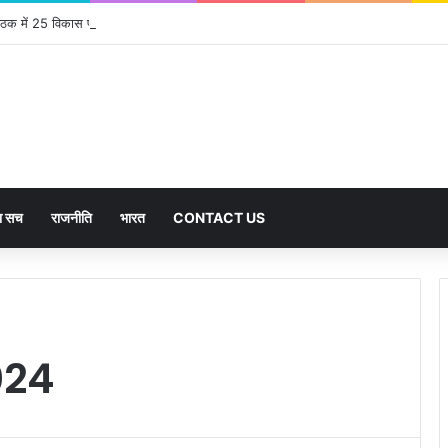
बैठक में 25 विकास प्रस्तावों को मिली मंजूरी, देहरादून-मसूरी के नियोजित विकास को मिलेगी रफ्तार
का सच
राजनीति
भारत
CONTACT US
024