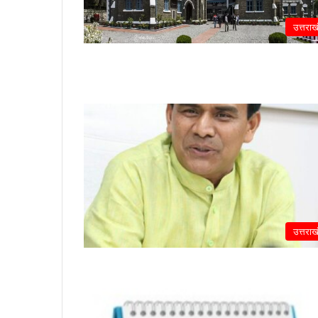
उत्तराख
उत्तराख