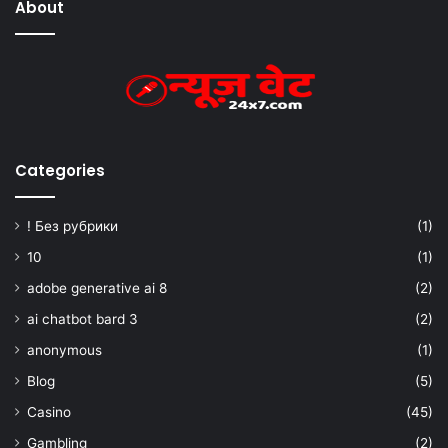
About
Categories
! Без рубрики
(1)
10
(1)
adobe generative ai 8
(2)
ai chatbot bard 3
(2)
anonymous
(1)
Blog
(5)
Casino
(45)
Gambling
(2)