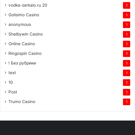
vodka-zerkalo.ru 20
1
Golisimo Casino
1
anonymous
1
Shelbywin Casino
1
Online Casino
1
Ringospin Casino
1
! Без рубрики
1
text
1
10
1
Post
1
Trumo Casino
1