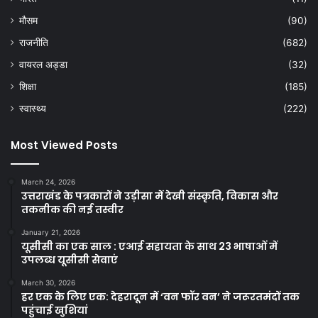
मौसम
(90)
राजनीति
(682)
वायरल अड्डा
(32)
शिक्षा
(185)
स्वास्थ्य
(222)
Most Viewed Posts
March 24, 2026
उत्तराखंड के पत्रकारों ने उड़ीसा में देखी संस्कृति, विकास और
तकनीक की नई तस्वीर
January 21, 2026
यूसीसी का एक साल : एआई सहायता के साथ 23 भाषाओं में
उपलब्ध यूसीसी सेवाएं
March 30, 2026
हर एक के लिए एक: देहरादून में ‘वन फॉर वन’ ने जरूरतमंदों तक
पहुंचाई खुशियां