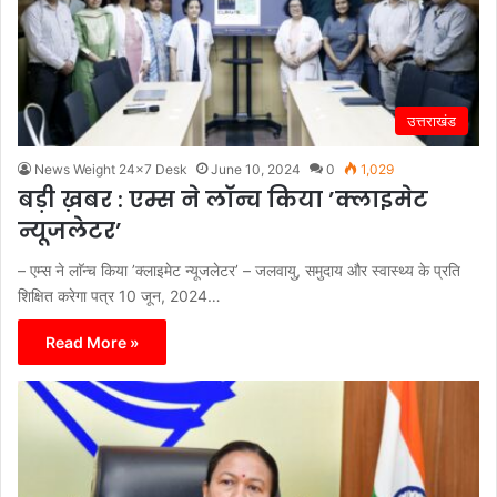
उत्तराखंड
News Weight 24x7 Desk
June 10, 2024
0
1,029
बड़ी ख़बर : एम्स ने लाॅन्च किया ’क्लाइमेट
न्यूजलेटर’
– एम्स ने लाॅन्च किया ’क्लाइमेट न्यूजलेटर’ – जलवायु, समुदाय और स्वास्थ्य के प्रति
शिक्षित करेगा पत्र 10 जून, 2024…
Read More »