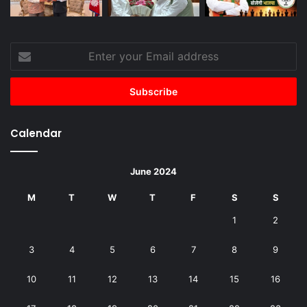
Enter
your
Email
address
Calendar
June 2024
M
T
W
T
F
S
S
1
2
3
4
5
6
7
8
9
10
11
12
13
14
15
16